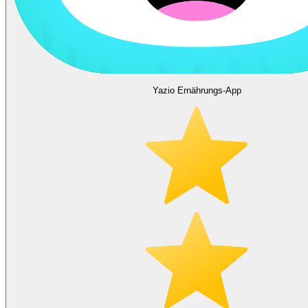
Yazio Ernährungs-App