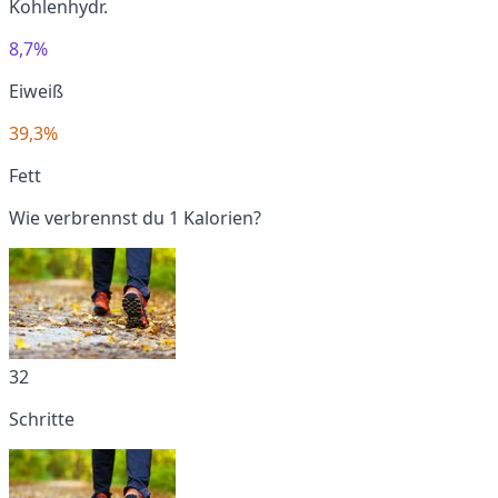
Kohlenhydr.
8,7%
Eiweiß
39,3%
Fett
Wie verbrennst du 1 Kalorien?
32
Schritte