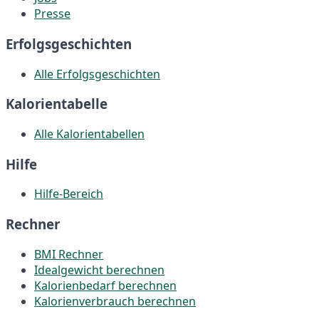
Presse
Erfolgsgeschichten
Alle Erfolgsgeschichten
Kalorientabelle
Alle Kalorientabellen
Hilfe
Hilfe-Bereich
Rechner
BMI Rechner
Idealgewicht berechnen
Kalorienbedarf berechnen
Kalorienverbrauch berechnen