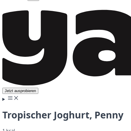
Jetzt ausprobieren
Tropischer Joghurt, Penny
1 kcal