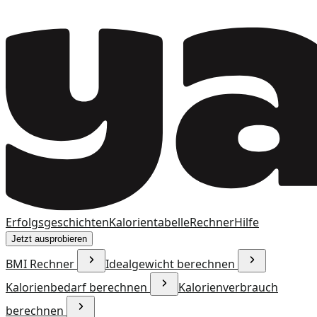
Erfolgsgeschichten
Kalorientabelle
Rechner
Hilfe
Jetzt ausprobieren
BMI Rechner
Idealgewicht berechnen
Kalorienbedarf berechnen
Kalorienverbrauch
berechnen