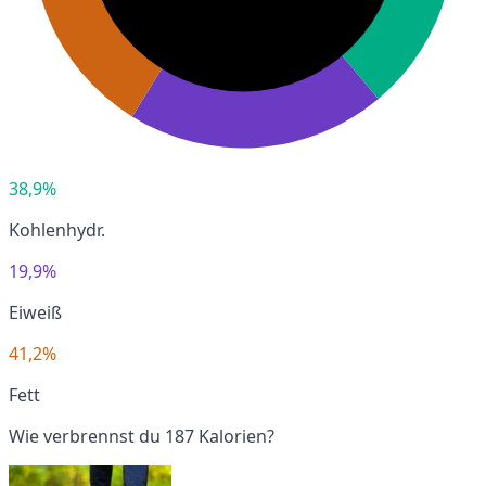
38,9%
Kohlenhydr.
19,9%
Eiweiß
41,2%
Fett
Wie verbrennst du 187 Kalorien?