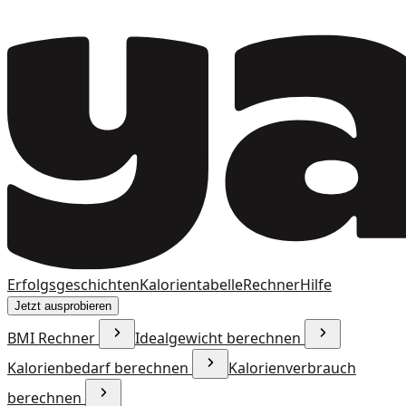
Erfolgsgeschichten
Kalorientabelle
Rechner
Hilfe
Jetzt ausprobieren
BMI Rechner
Idealgewicht berechnen
Kalorienbedarf berechnen
Kalorienverbrauch
berechnen