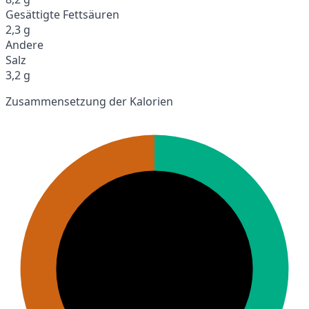
Gesättigte Fettsäuren
2,3 g
Andere
Salz
3,2 g
Zusammensetzung der Kalorien