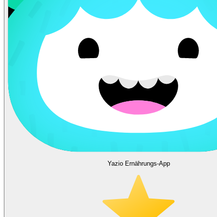
Yazio Ernährungs-App