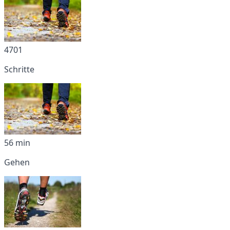
4701
Schritte
56 min
Gehen