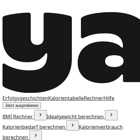
Erfolgsgeschichten
Kalorientabelle
Rechner
Hilfe
Jetzt ausprobieren
BMI Rechner
Idealgewicht berechnen
Kalorienbedarf berechnen
Kalorienverbrauch
berechnen