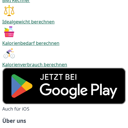
BMI Rechner
Idealgewicht berechnen
Kalorienbedarf berechnen
Kalorienverbrauch berechnen
Auch für iOS
Über uns