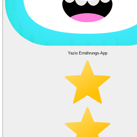
Yazio Ernährungs-App