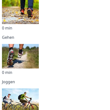
0 min
Gehen
0 min
Joggen