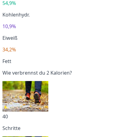
54,9%
Kohlenhydr.
10,9%
Eiweiß
34,2%
Fett
Wie verbrennst du 2 Kalorien?
40
Schritte