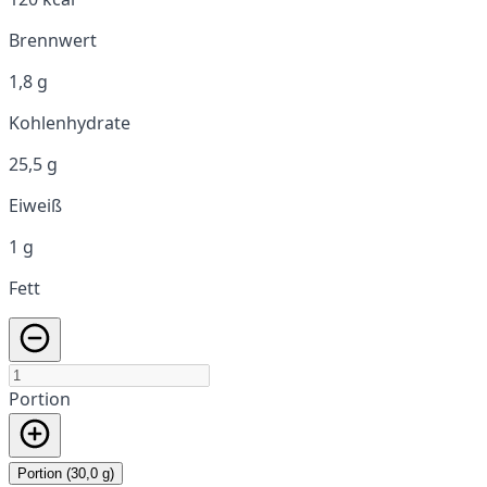
Brennwert
1,8 g
Kohlenhydrate
25,5 g
Eiweiß
1 g
Fett
Portion
Portion (30,0 g)