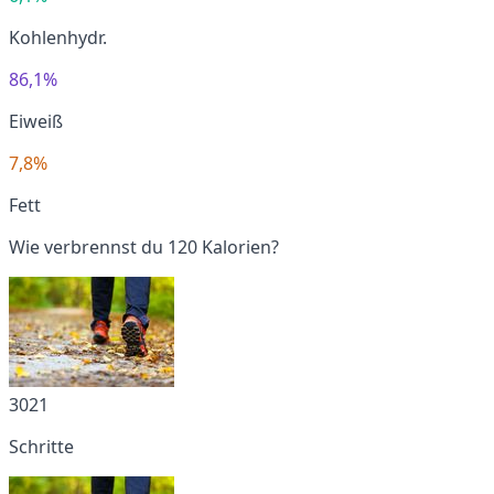
Kohlenhydr.
86,1%
Eiweiß
7,8%
Fett
Wie verbrennst du 120 Kalorien?
3021
Schritte