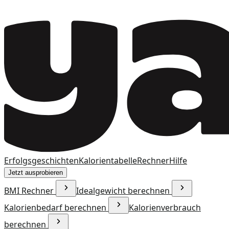
Erfolgsgeschichten
Kalorientabelle
Rechner
Hilfe
Jetzt ausprobieren
BMI Rechner
Idealgewicht berechnen
Kalorienbedarf berechnen
Kalorienverbrauch
berechnen