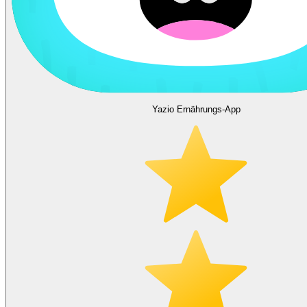
Yazio Ernährungs-App