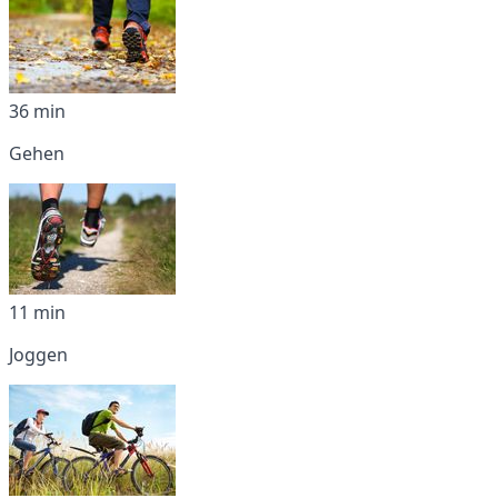
36 min
Gehen
11 min
Joggen