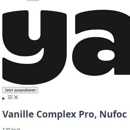
Jetzt ausprobieren
Vanille Complex Pro, Nufoc
120 kcal