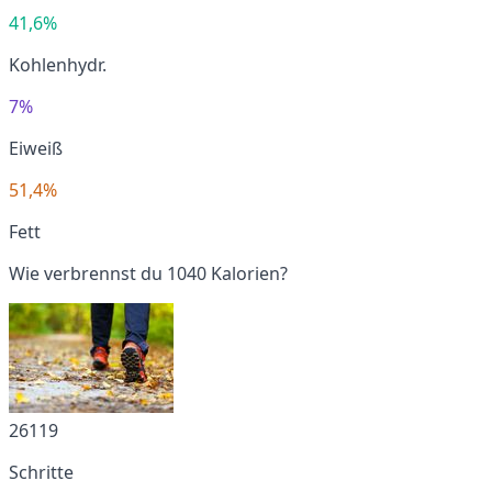
41,6%
Kohlenhydr.
7%
Eiweiß
51,4%
Fett
Wie verbrennst du 1040 Kalorien?
26119
Schritte