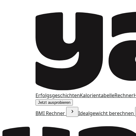
Erfolgsgeschichten
Kalorientabelle
Rechner
H
Jetzt ausprobieren
BMI Rechner
Idealgewicht berechnen