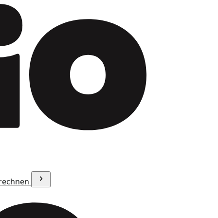
erechnen