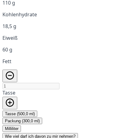
110 g
Kohlenhydrate
18,5 g
Eiweiß
60 g
Fett
Tasse
Tasse (500,0 ml)
Packung (300,0 ml)
Milliliter
Wie viel darf ich davon zu mir nehmen?