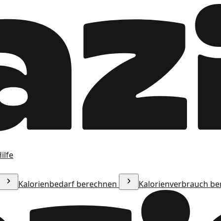
ilfe
Kalorienbedarf berechnen
Kalorienverbrauch b