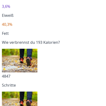
3,6%
Eiweiß
40,3%
Fett
Wie verbrennst du 193 Kalorien?
4847
Schritte