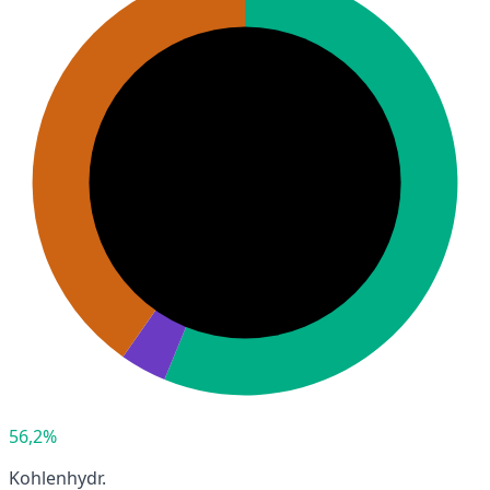
56,2%
Kohlenhydr.