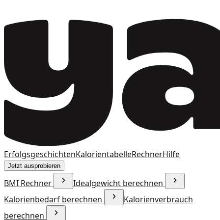
Erfolgsgeschichten
Kalorientabelle
Rechner
Hilfe
Jetzt ausprobieren
BMI Rechner
Idealgewicht berechnen
Kalorienbedarf berechnen
Kalorienverbrauch
berechnen