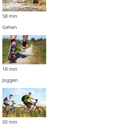
58 min
Gehen
18 min
Joggen
50 min