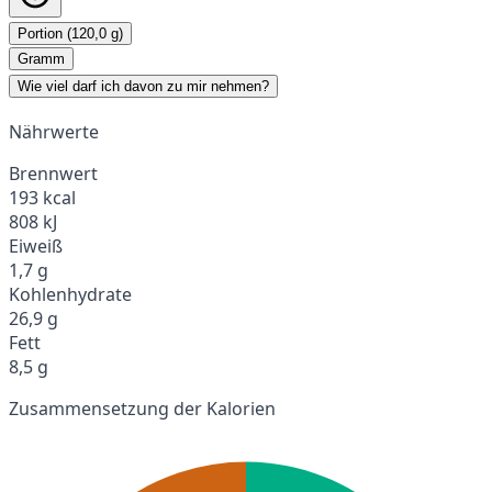
Portion (120,0 g)
Gramm
Wie viel darf ich davon zu mir nehmen?
Nährwerte
Brennwert
193 kcal
808 kJ
Eiweiß
1,7 g
Kohlenhydrate
26,9 g
Fett
8,5 g
Zusammensetzung der Kalorien