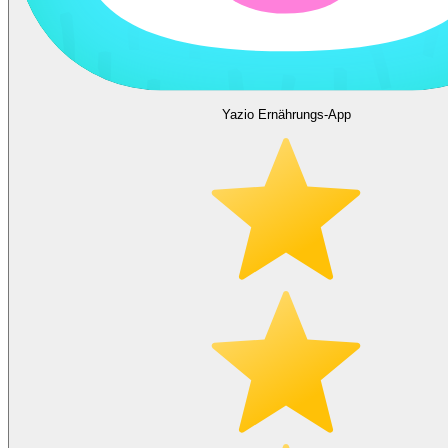
Yazio Ernährungs-App