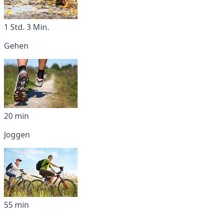
1 Std. 3 Min.
Gehen
20 min
Joggen
55 min