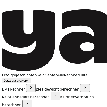
Erfolgsgeschichten
Kalorientabelle
Rechner
Hilfe
Jetzt ausprobieren
BMI Rechner
Idealgewicht berechnen
Kalorienbedarf berechnen
Kalorienverbrauch
berechnen