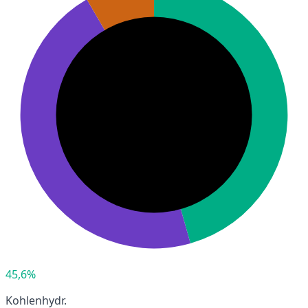
45,6%
Kohlenhydr.