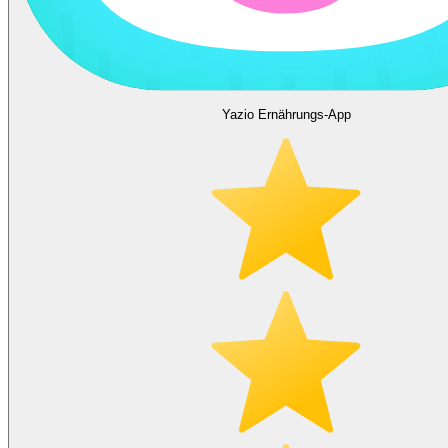
Yazio Ernährungs-App