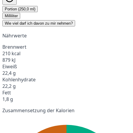
Portion (250,0 ml)
Milliliter
Wie viel darf ich davon zu mir nehmen?
Nährwerte
Brennwert
210 kcal
879 kJ
Eiweiß
22,4 g
Kohlenhydrate
22,2 g
Fett
1,8 g
Zusammensetzung der Kalorien