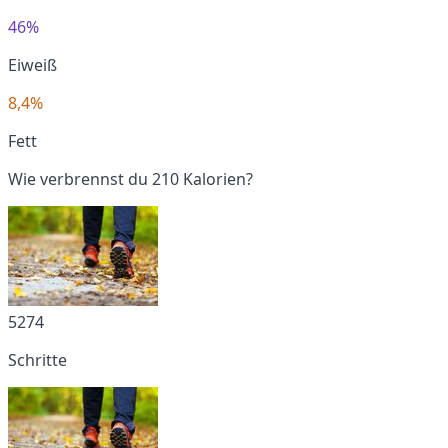
46%
Eiweiß
8,4%
Fett
Wie verbrennst du 210 Kalorien?
5274
Schritte