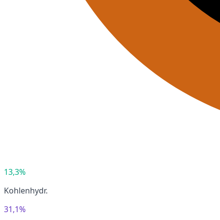
13,3%
Kohlenhydr.
31,1%