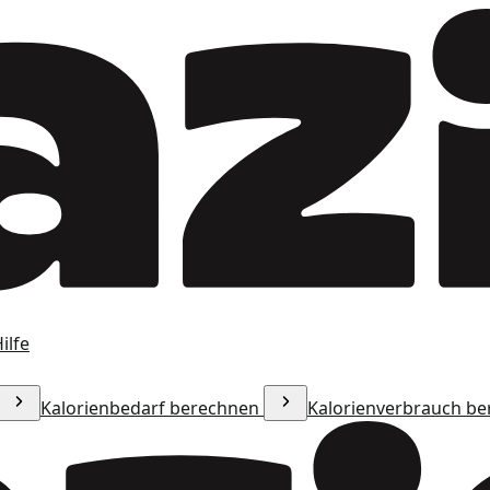
ilfe
Kalorienbedarf berechnen
Kalorienverbrauch b