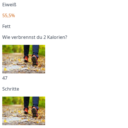
Eiweiß
55,5%
Fett
Wie verbrennst du 2 Kalorien?
47
Schritte