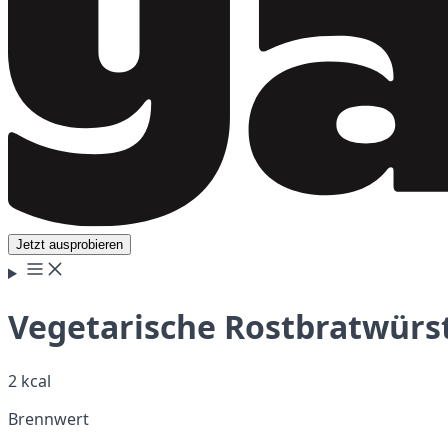
Jetzt ausprobieren
Vegetarische Rostbratwürs
2 kcal
Brennwert