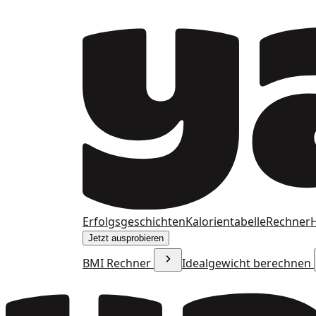
Erfolgsgeschichten
Kalorientabelle
Rechner
H
Jetzt ausprobieren
BMI Rechner
Idealgewicht berechnen