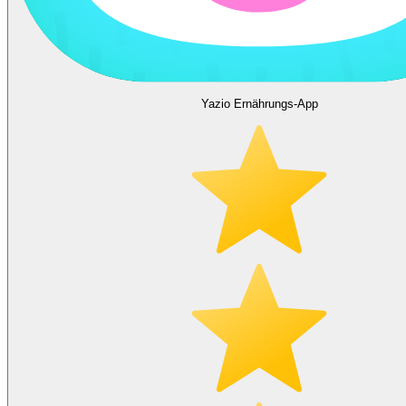
Yazio Ernährungs-App