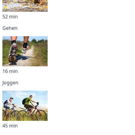
52 min
Gehen
16 min
Joggen
45 min