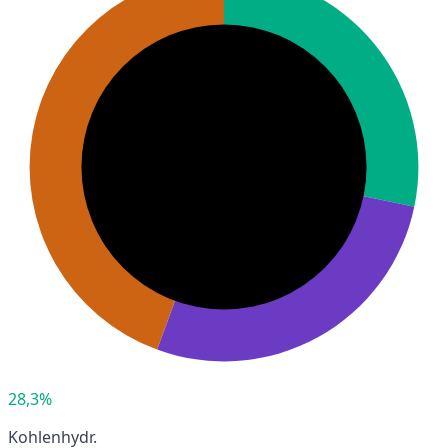
28,3%
Kohlenhydr.