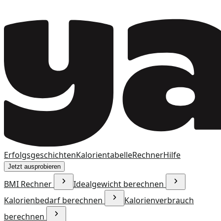
Erfolgsgeschichten
Kalorientabelle
Rechner
Hilfe
Jetzt ausprobieren
BMI Rechner
Idealgewicht berechnen
Kalorienbedarf berechnen
Kalorienverbrauch
berechnen