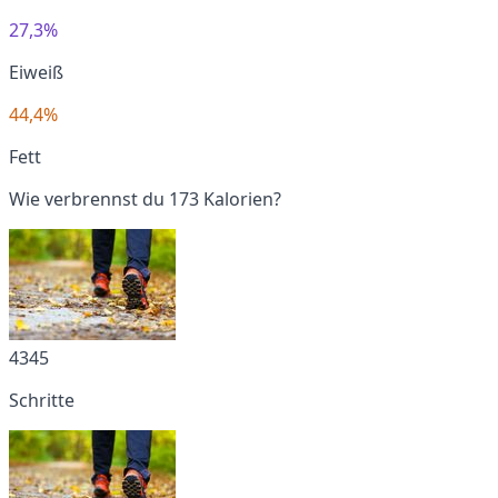
27,3%
Eiweiß
44,4%
Fett
Wie verbrennst du 173 Kalorien?
4345
Schritte