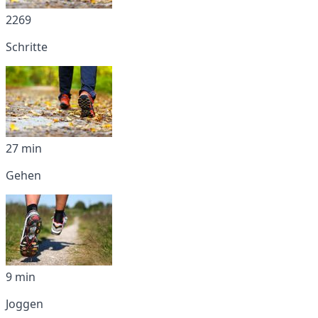
2269
Schritte
27 min
Gehen
9 min
Joggen