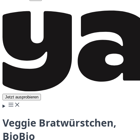
Jetzt ausprobieren
Veggie Bratwürstchen,
BioBio