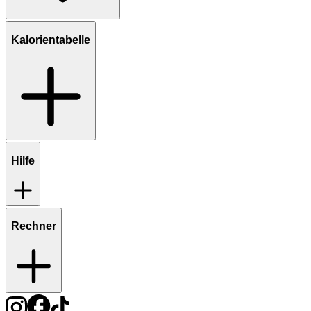
Kalorientabelle
Hilfe
Rechner