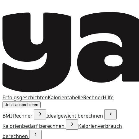
Erfolgsgeschichten
Kalorientabelle
Rechner
Hilfe
Jetzt ausprobieren
BMI Rechner
Idealgewicht berechnen
Kalorienbedarf berechnen
Kalorienverbrauch
berechnen