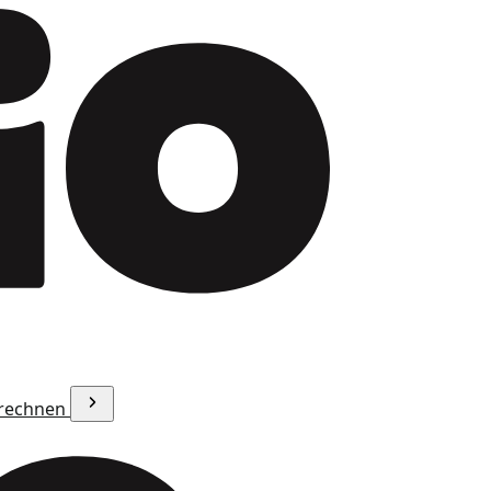
erechnen