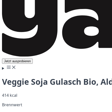
Jetzt ausprobieren
Veggie Soja Gulasch Bio, Al
414 kcal
Brennwert