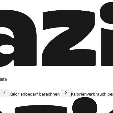
ilfe
Kalorienbedarf berechnen
Kalorienverbrauch b