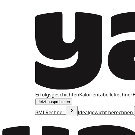
Erfolgsgeschichten
Kalorientabelle
Rechner
H
Jetzt ausprobieren
BMI Rechner
Idealgewicht berechnen