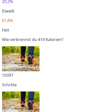
20,2%
Eiweiß
61,6%
Fett
Wie verbrennst du 414 Kalorien?
10397
Schritte