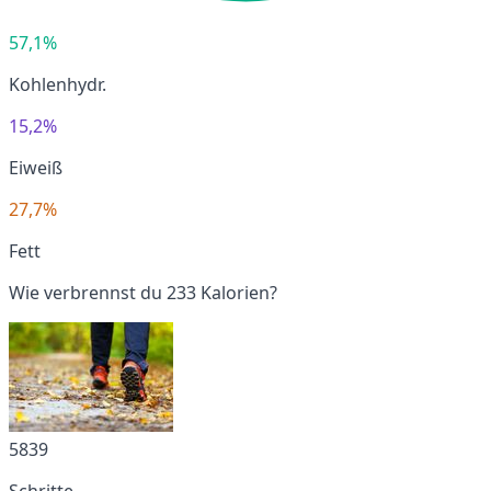
57,1%
Kohlenhydr.
15,2%
Eiweiß
27,7%
Fett
Wie verbrennst du 233 Kalorien?
5839
Schritte