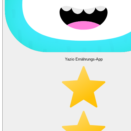
Yazio Ernährungs-App