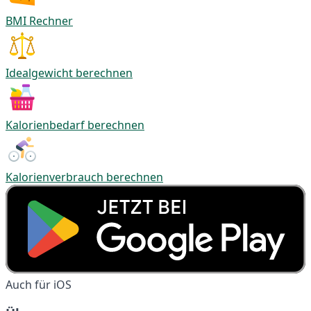
BMI Rechner
Idealgewicht berechnen
Kalorienbedarf berechnen
Kalorienverbrauch berechnen
Auch für iOS