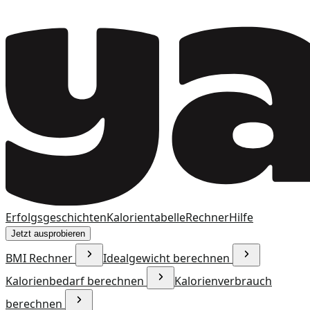
Erfolgsgeschichten
Kalorientabelle
Rechner
Hilfe
Jetzt ausprobieren
BMI Rechner
Idealgewicht berechnen
Kalorienbedarf berechnen
Kalorienverbrauch
berechnen