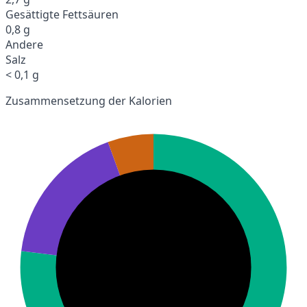
Gesättigte Fettsäuren
0,8 g
Andere
Salz
< 0,1 g
Zusammensetzung der Kalorien