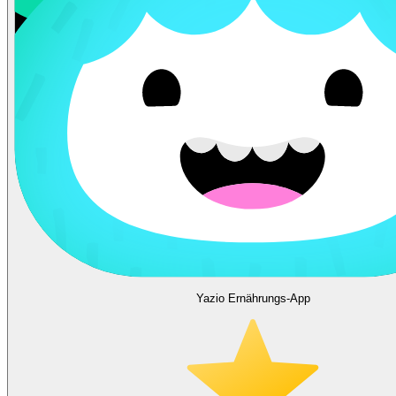
Yazio Ernährungs-App