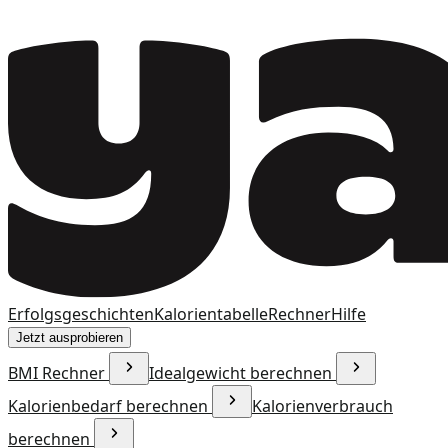
Erfolgsgeschichten
Kalorientabelle
Rechner
Hilfe
Jetzt ausprobieren
BMI Rechner
Idealgewicht berechnen
Kalorienbedarf berechnen
Kalorienverbrauch
berechnen