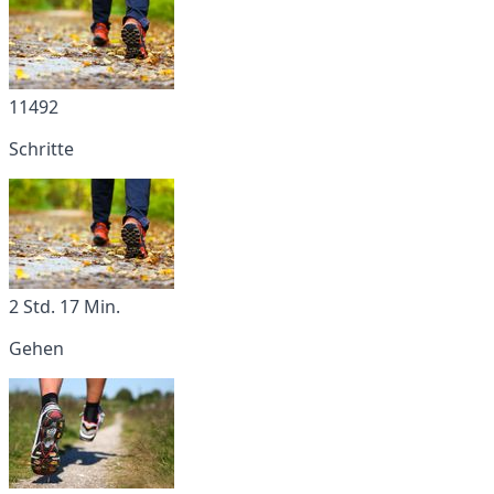
11492
Schritte
2 Std. 17 Min.
Gehen