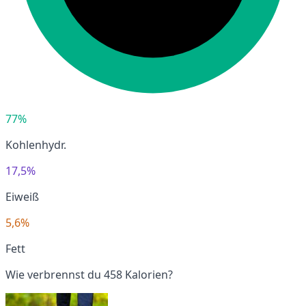
77%
Kohlenhydr.
17,5%
Eiweiß
5,6%
Fett
Wie verbrennst du 458 Kalorien?