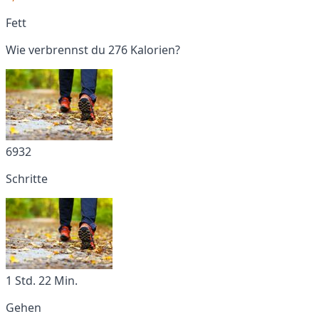
Fett
Wie verbrennst du 276 Kalorien?
6932
Schritte
1 Std. 22 Min.
Gehen