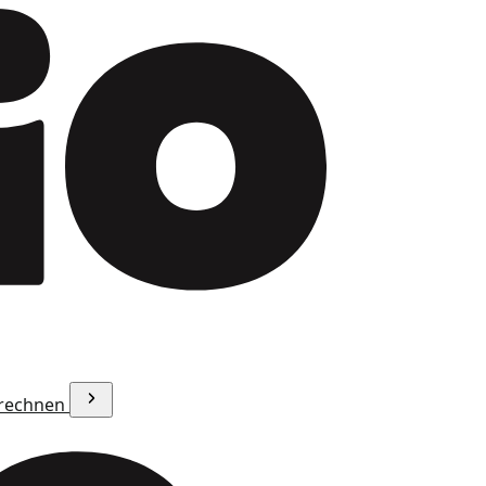
erechnen