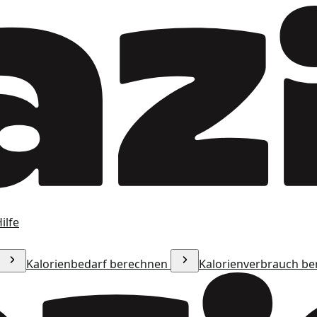
ilfe
Kalorienbedarf berechnen
Kalorienverbrauch b