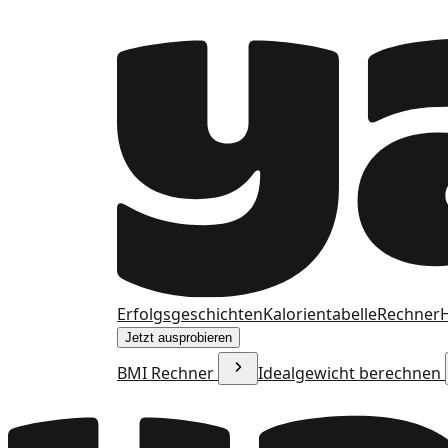
Erfolgsgeschichten
Kalorientabelle
Rechner
H
Jetzt ausprobieren
BMI Rechner
Idealgewicht berechnen