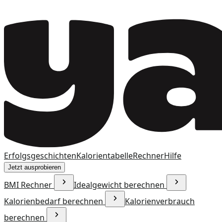
Erfolgsgeschichten
Kalorientabelle
Rechner
Hilfe
Jetzt ausprobieren
BMI Rechner
Idealgewicht berechnen
Kalorienbedarf berechnen
Kalorienverbrauch
berechnen