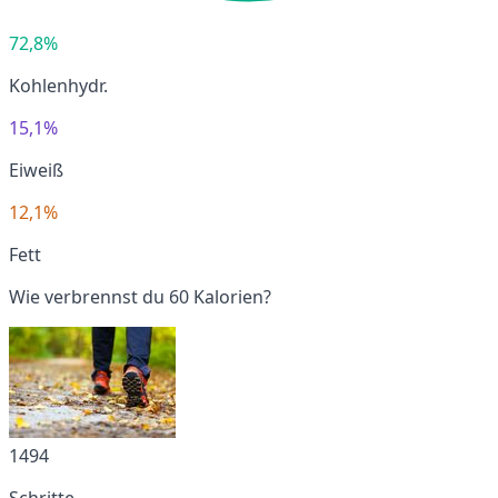
72,8%
Kohlenhydr.
15,1%
Eiweiß
12,1%
Fett
Wie verbrennst du 60 Kalorien?
1494
Schritte