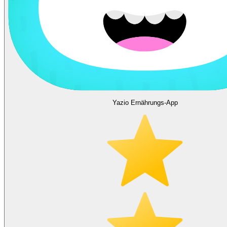
Yazio Ernährungs-App