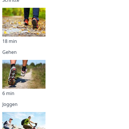
18 min
Gehen
6 min
Joggen