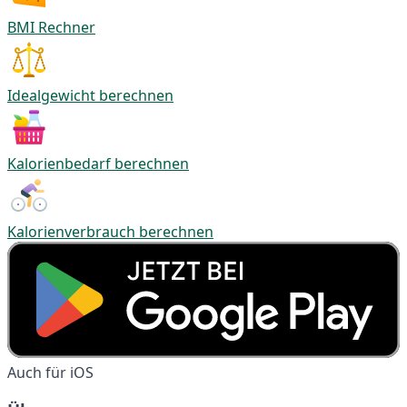
BMI Rechner
Idealgewicht berechnen
Kalorienbedarf berechnen
Kalorienverbrauch berechnen
Auch für iOS