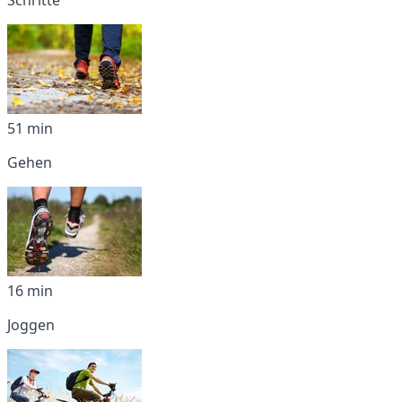
51 min
Gehen
16 min
Joggen