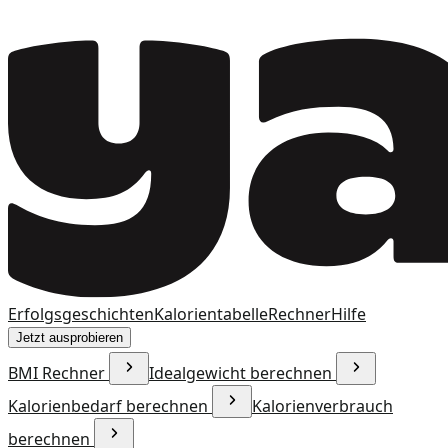
Erfolgsgeschichten
Kalorientabelle
Rechner
Hilfe
Jetzt ausprobieren
BMI Rechner
Idealgewicht berechnen
Kalorienbedarf berechnen
Kalorienverbrauch
berechnen