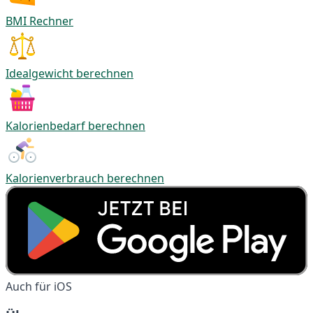
BMI Rechner
Idealgewicht berechnen
Kalorienbedarf berechnen
Kalorienverbrauch berechnen
Auch für iOS