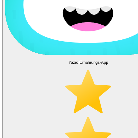
Yazio Ernährungs-App