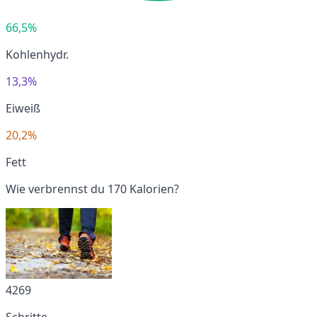
66,5%
Kohlenhydr.
13,3%
Eiweiß
20,2%
Fett
Wie verbrennst du 170 Kalorien?
4269
Schritte