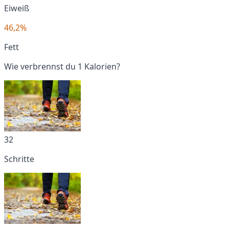
Eiweiß
46,2%
Fett
Wie verbrennst du 1 Kalorien?
32
Schritte