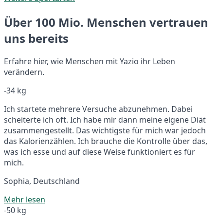
Über 100 Mio. Menschen vertrauen
uns bereits
Erfahre hier, wie Menschen mit Yazio ihr Leben
verändern.
-34 kg
Ich startete mehrere Versuche abzunehmen. Dabei
scheiterte ich oft. Ich habe mir dann meine eigene Diät
zusammengestellt. Das wichtigste für mich war jedoch
das Kalorienzählen. Ich brauche die Kontrolle über das,
was ich esse und auf diese Weise funktioniert es für
mich.
Sophia, Deutschland
Mehr lesen
-50 kg