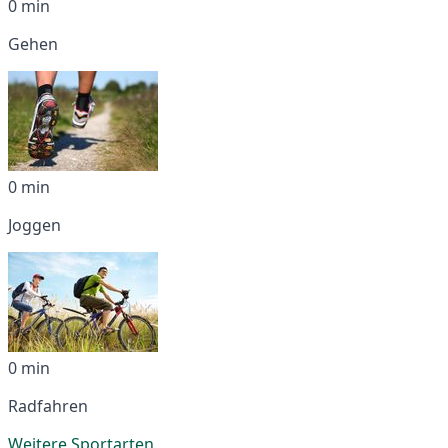
0 min
Gehen
0 min
Joggen
0 min
Radfahren
Weitere Sportarten