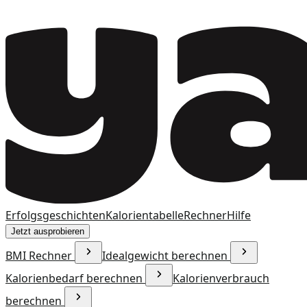
Erfolgsgeschichten
Kalorientabelle
Rechner
Hilfe
Jetzt ausprobieren
BMI Rechner
Idealgewicht berechnen
Kalorienbedarf berechnen
Kalorienverbrauch
berechnen