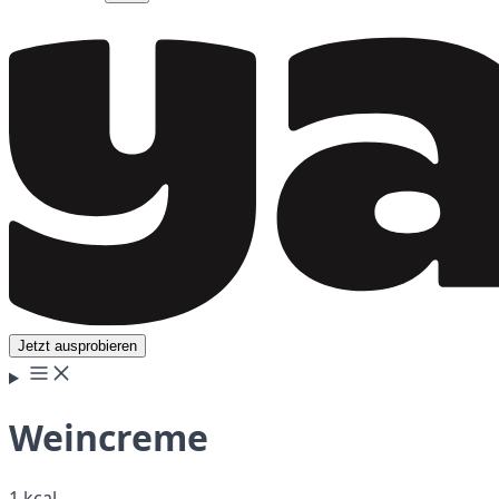
Jetzt ausprobieren
Weincreme
1 kcal