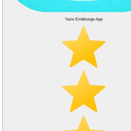
Yazio Ernährungs-App