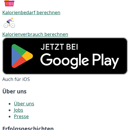
Kalorienbedarf berechnen
Kalorienverbrauch berechnen
Auch für iOS
Über uns
Über uns
Jobs
Presse
Erfolgsgeschichten