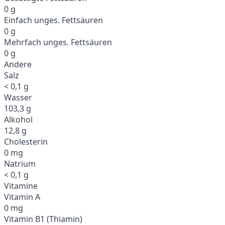
0 g
Einfach unges. Fettsäuren
0 g
Mehrfach unges. Fettsäuren
0 g
Andere
Salz
< 0,1 g
Wasser
103,3 g
Alkohol
12,8 g
Cholesterin
0 mg
Natrium
< 0,1 g
Vitamine
Vitamin A
0 mg
Vitamin B1 (Thiamin)