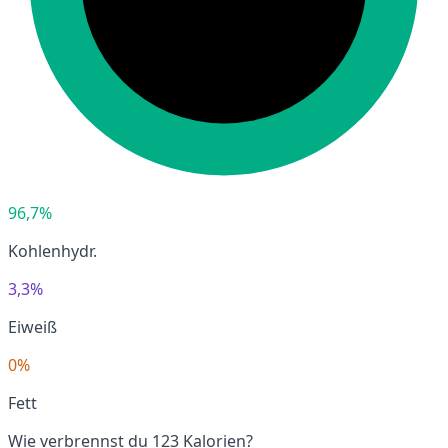
96,7%
Kohlenhydr.
3,3%
Eiweiß
0%
Fett
Wie verbrennst du 123 Kalorien?