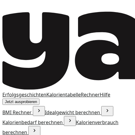
Erfolgsgeschichten
Kalorientabelle
Rechner
Hilfe
Jetzt ausprobieren
BMI Rechner
Idealgewicht berechnen
Kalorienbedarf berechnen
Kalorienverbrauch
berechnen