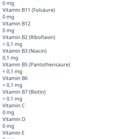
0 mg
Vitamin B11 (Folsäure)
0 mg
Vitamin B12
0 mg
Vitamin B2 (Riboflavin)
< 0,1 mg
Vitamin B3 (Niacin)
0,1 mg
Vitamin B5 (Pantothensäure)
< 0,1 mg
Vitamin B6
< 0,1 mg
Vitamin B7 (Biotin)
< 0,1 mg
Vitamin C
0 mg
Vitamin D
0 mg
Vitamin E