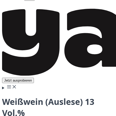
Jetzt ausprobieren
Weißwein (Auslese) 13
Vol.%