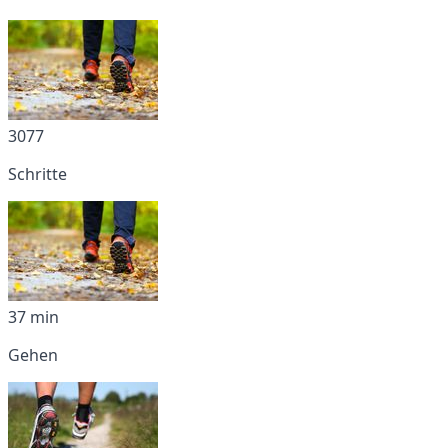
3077
Schritte
37 min
Gehen