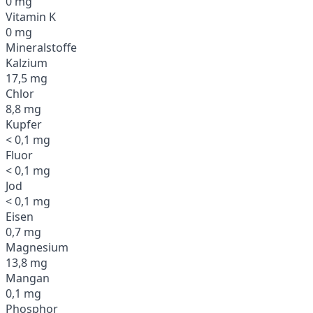
0 mg
Vitamin K
0 mg
Mineralstoffe
Kalzium
17,5 mg
Chlor
8,8 mg
Kupfer
< 0,1 mg
Fluor
< 0,1 mg
Jod
< 0,1 mg
Eisen
0,7 mg
Magnesium
13,8 mg
Mangan
0,1 mg
Phosphor