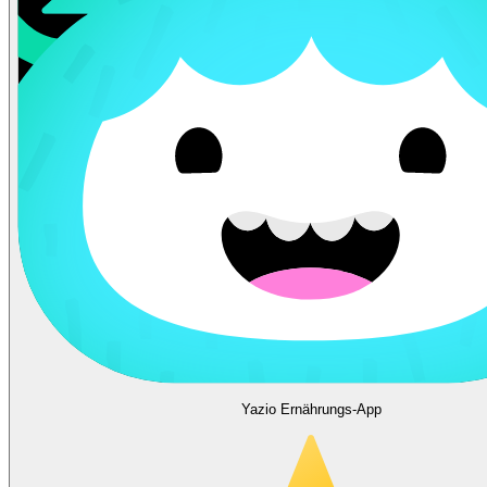
Yazio Ernährungs-App