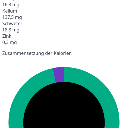
16,3 mg
Kalium
137,5 mg
Schwefel
18,8 mg
Zink
0,3 mg
Zusammensetzung der Kalorien