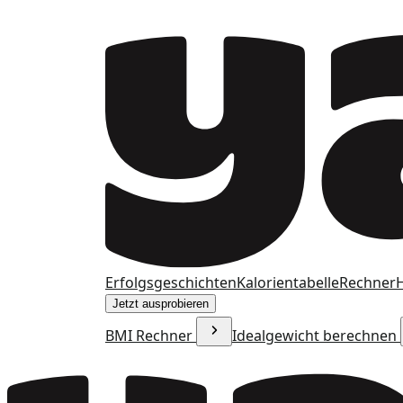
Erfolgsgeschichten
Kalorientabelle
Rechner
H
Jetzt ausprobieren
BMI Rechner
Idealgewicht berechnen