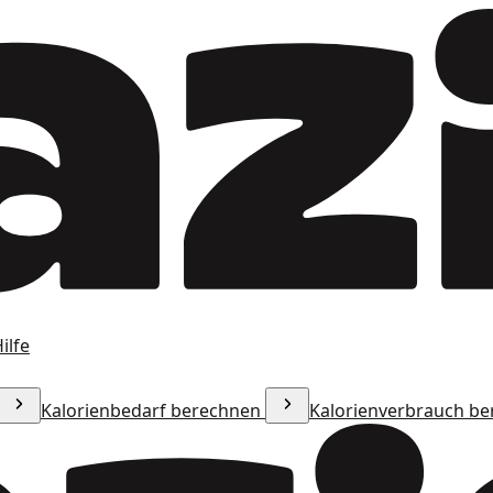
ilfe
Kalorienbedarf berechnen
Kalorienverbrauch b