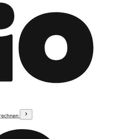
erechnen