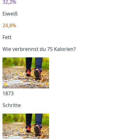
32,2%
Eiweiß
24,8%
Fett
Wie verbrennst du 75 Kalorien?
1873
Schritte