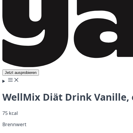
Jetzt ausprobieren
WellMix Diät Drink Vanille,
75 kcal
Brennwert