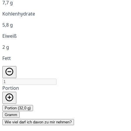
7,7 g
Kohlenhydrate
5,8 g
Eiweiß
2 g
Fett
Portion
Portion (32,0 g)
Gramm
Wie viel darf ich davon zu mir nehmen?