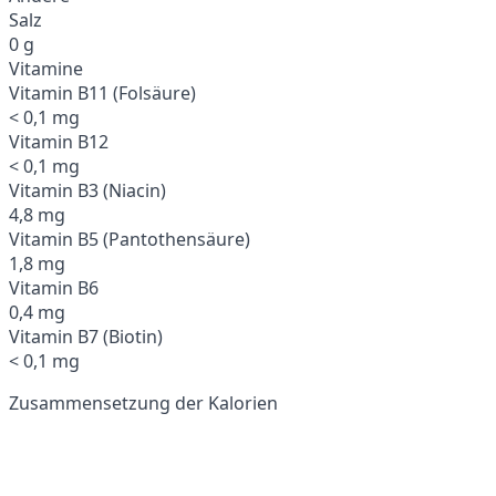
Salz
0 g
Vitamine
Vitamin B11 (Folsäure)
< 0,1 mg
Vitamin B12
< 0,1 mg
Vitamin B3 (Niacin)
4,8 mg
Vitamin B5 (Pantothensäure)
1,8 mg
Vitamin B6
0,4 mg
Vitamin B7 (Biotin)
< 0,1 mg
Zusammensetzung der Kalorien