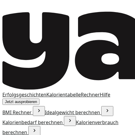
Erfolgsgeschichten
Kalorientabelle
Rechner
Hilfe
Jetzt ausprobieren
BMI Rechner
Idealgewicht berechnen
Kalorienbedarf berechnen
Kalorienverbrauch
berechnen