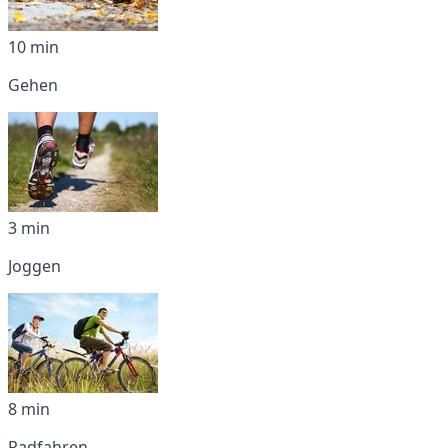
10 min
Gehen
3 min
Joggen
8 min
Radfahren