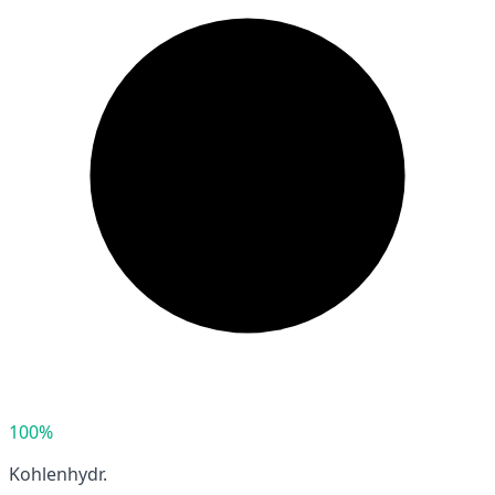
100%
Kohlenhydr.