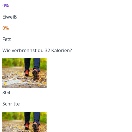
0%
Eiweiß
0%
Fett
Wie verbrennst du 32 Kalorien?
804
Schritte