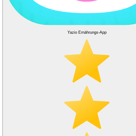
Yazio Ernährungs-App