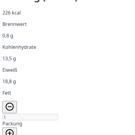
226 kcal
Brennwert
0,8 g
Kohlenhydrate
13,5 g
Eiweiß
18,8 g
Fett
Packung