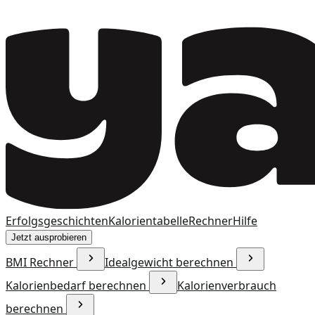
Erfolgsgeschichten
Kalorientabelle
Rechner
Hilfe
Jetzt ausprobieren
BMI Rechner
Idealgewicht berechnen
Kalorienbedarf berechnen
Kalorienverbrauch
berechnen