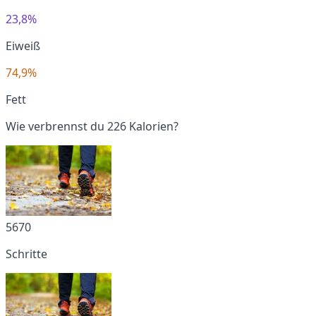
23,8%
Eiweiß
74,9%
Fett
Wie verbrennst du 226 Kalorien?
5670
Schritte