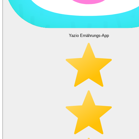
Yazio Ernährungs-App