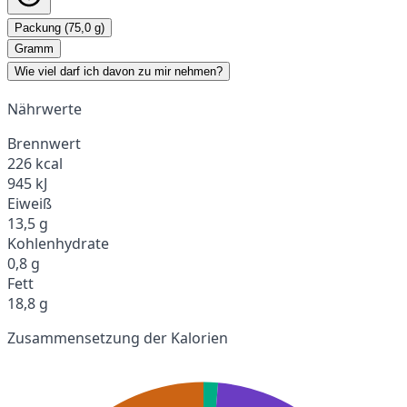
Packung (75,0 g)
Gramm
Wie viel darf ich davon zu mir nehmen?
Nährwerte
Brennwert
226 kcal
945 kJ
Eiweiß
13,5 g
Kohlenhydrate
0,8 g
Fett
18,8 g
Zusammensetzung der Kalorien