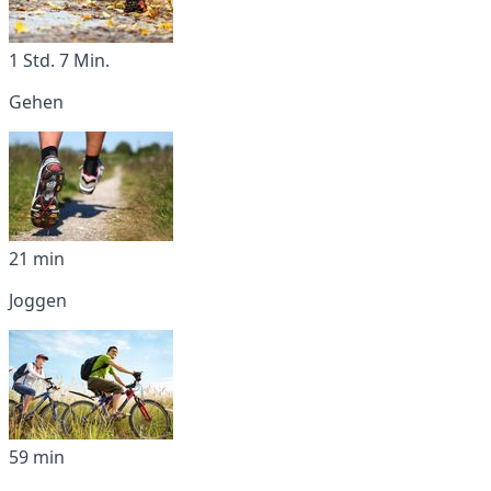
1 Std. 7 Min.
Gehen
21 min
Joggen
59 min