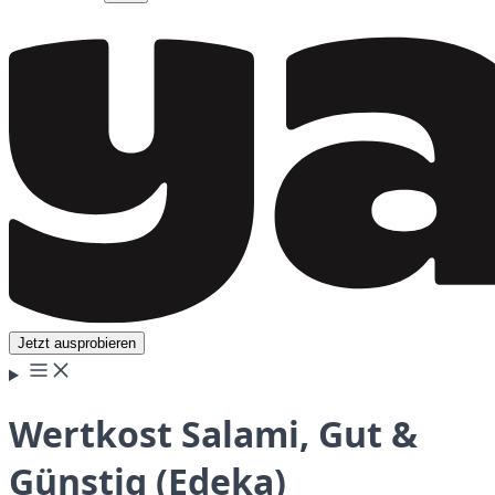
Jetzt ausprobieren
Wertkost Salami, Gut &
Günstig (Edeka)