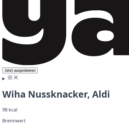
Jetzt ausprobieren
Wiha Nussknacker, Aldi
98 kcal
Brennwert