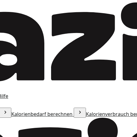
ilfe
Kalorienbedarf berechnen
Kalorienverbrauch b