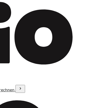
erechnen