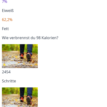
7%
Eiweiß
62,2%
Fett
Wie verbrennst du 98 Kalorien?
2454
Schritte