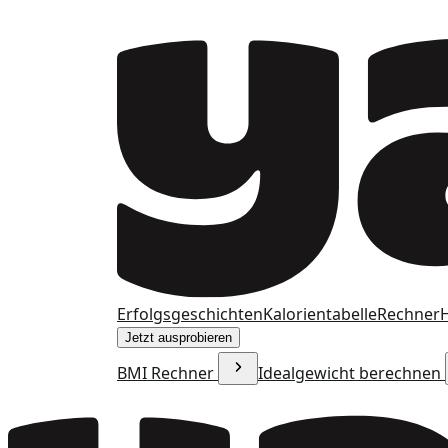
Erfolgsgeschichten
Kalorientabelle
Rechner
H
Jetzt ausprobieren
BMI Rechner
Idealgewicht berechnen