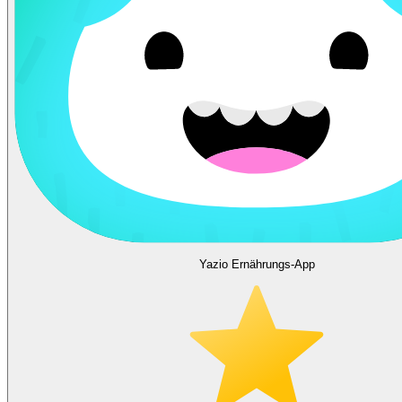
Yazio Ernährungs-App