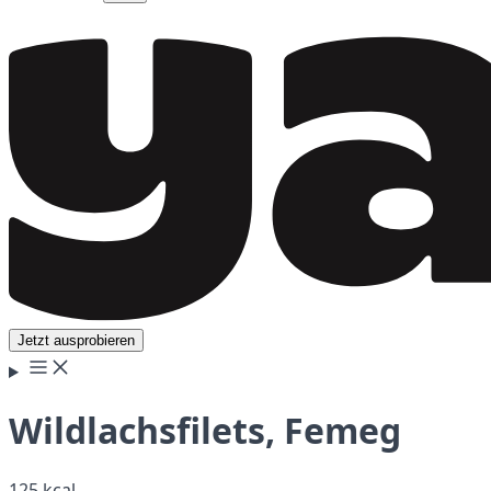
Jetzt ausprobieren
Wildlachsfilets, Femeg
125 kcal