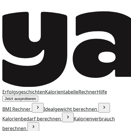
Erfolgsgeschichten
Kalorientabelle
Rechner
Hilfe
Jetzt ausprobieren
BMI Rechner
Idealgewicht berechnen
Kalorienbedarf berechnen
Kalorienverbrauch
berechnen