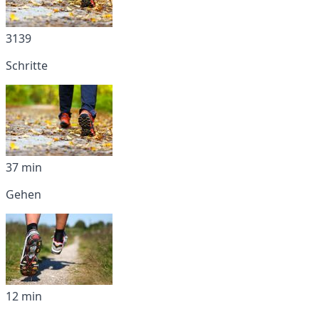
3139
Schritte
37 min
Gehen
12 min