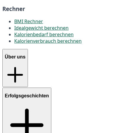
Rechner
BMI Rechner
Idealgewicht berechnen
Kalorienbedarf berechnen
Kalorienverbrauch berechnen
Über uns
Erfolgsgeschichten