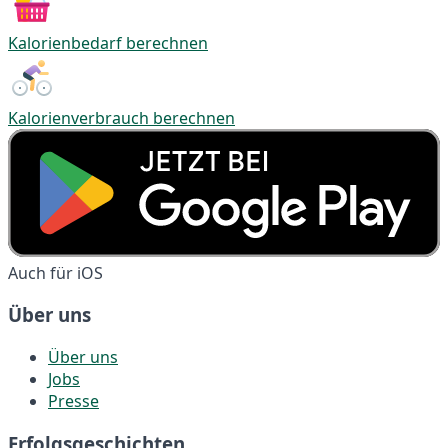
Kalorienbedarf berechnen
Kalorienverbrauch berechnen
Auch für iOS
Über uns
Über uns
Jobs
Presse
Erfolgsgeschichten