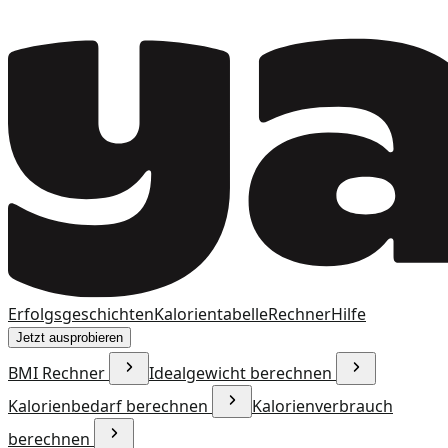
Erfolgsgeschichten
Kalorientabelle
Rechner
Hilfe
Jetzt ausprobieren
BMI Rechner
Idealgewicht berechnen
Kalorienbedarf berechnen
Kalorienverbrauch
berechnen