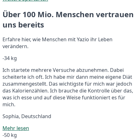
Über 100 Mio. Menschen vertrauen
uns bereits
Erfahre hier, wie Menschen mit Yazio ihr Leben
verändern.
-34 kg
Ich startete mehrere Versuche abzunehmen. Dabei
scheiterte ich oft. Ich habe mir dann meine eigene Diät
zusammengestellt. Das wichtigste für mich war jedoch
das Kalorienzählen. Ich brauche die Kontrolle über das,
was ich esse und auf diese Weise funktioniert es für
mich.
Sophia, Deutschland
Mehr lesen
-50 kg