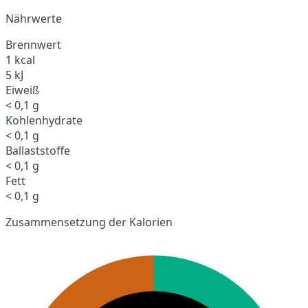
Nährwerte
Brennwert
1 kcal
5 kJ
Eiweiß
< 0,1 g
Kohlenhydrate
< 0,1 g
Ballaststoffe
< 0,1 g
Fett
< 0,1 g
Zusammensetzung der Kalorien