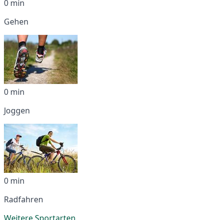
0 min
Gehen
0 min
Joggen
0 min
Radfahren
Weitere Sportarten