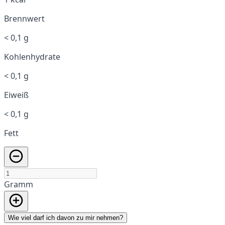
Brennwert
< 0,1 g
Kohlenhydrate
< 0,1 g
Eiweiß
< 0,1 g
Fett
Gramm
Wie viel darf ich davon zu mir nehmen?