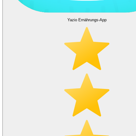
Yazio Ernährungs-App