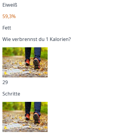
Eiweiß
59,3%
Fett
Wie verbrennst du 1 Kalorien?
29
Schritte