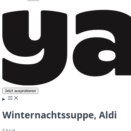
Jetzt ausprobieren
Winternachtssuppe, Aldi
1 kcal