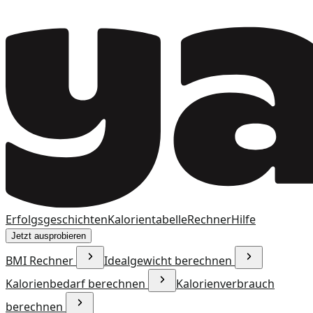
Erfolgsgeschichten
Kalorientabelle
Rechner
Hilfe
Jetzt ausprobieren
BMI Rechner
Idealgewicht berechnen
Kalorienbedarf berechnen
Kalorienverbrauch
berechnen