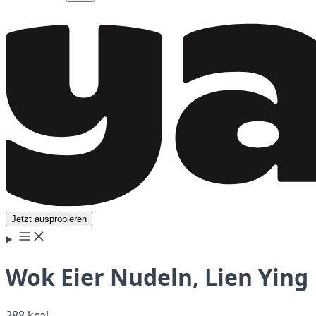
Jetzt ausprobieren
Wok Eier Nudeln, Lien Ying
288 kcal