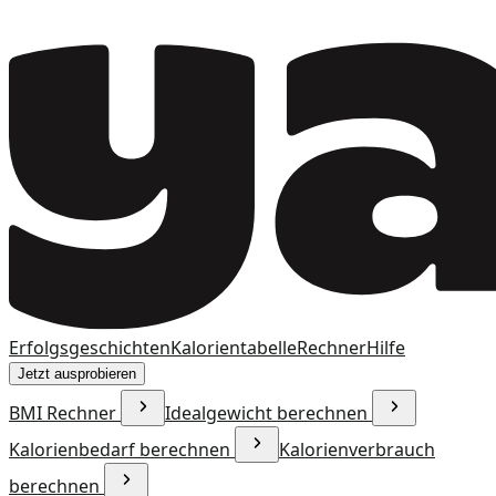
Erfolgsgeschichten
Kalorientabelle
Rechner
Hilfe
Jetzt ausprobieren
BMI Rechner
Idealgewicht berechnen
Kalorienbedarf berechnen
Kalorienverbrauch
berechnen