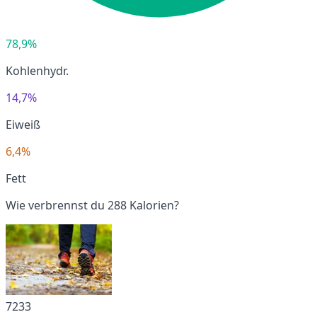
78,9%
Kohlenhydr.
14,7%
Eiweiß
6,4%
Fett
Wie verbrennst du 288 Kalorien?
7233