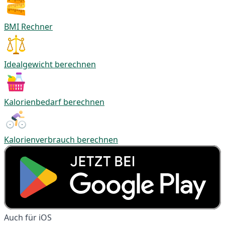
BMI Rechner
Idealgewicht berechnen
Kalorienbedarf berechnen
Kalorienverbrauch berechnen
Auch für iOS