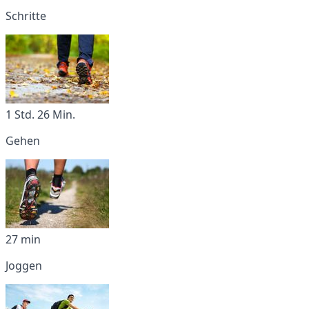
Schritte
1 Std. 26 Min.
Gehen
27 min
Joggen