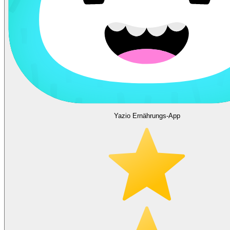
Yazio Ernährungs-App