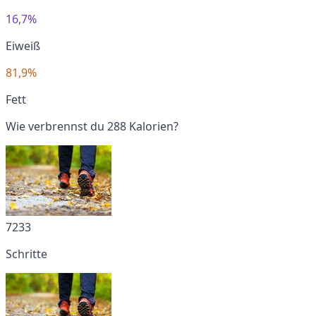
16,7%
Eiweiß
81,9%
Fett
Wie verbrennst du 288 Kalorien?
7233
Schritte