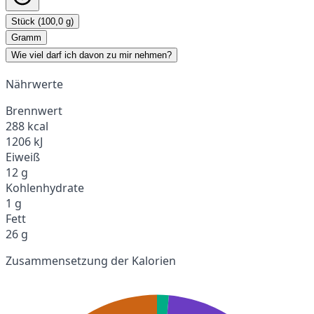
Stück (100,0 g)
Gramm
Wie viel darf ich davon zu mir nehmen?
Nährwerte
Brennwert
288 kcal
1206 kJ
Eiweiß
12 g
Kohlenhydrate
1 g
Fett
26 g
Zusammensetzung der Kalorien