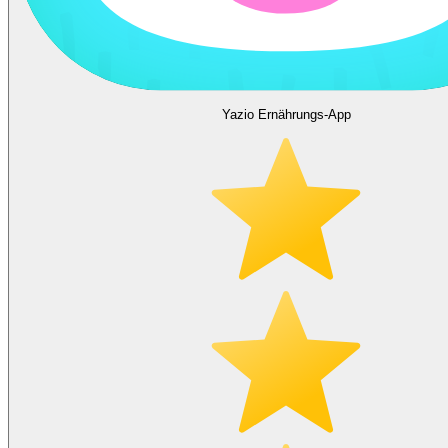
Yazio Ernährungs-App