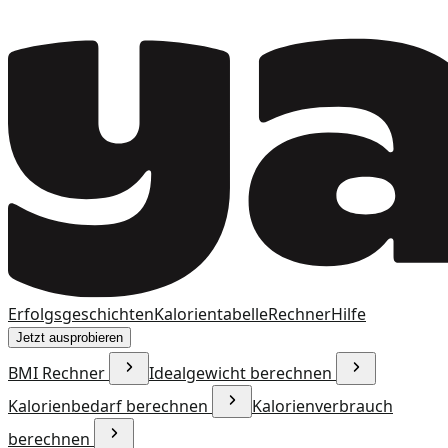
Erfolgsgeschichten
Kalorientabelle
Rechner
Hilfe
Jetzt ausprobieren
BMI Rechner
Idealgewicht berechnen
Kalorienbedarf berechnen
Kalorienverbrauch
berechnen