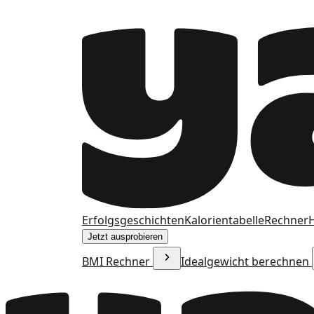
Erfolgsgeschichten
Kalorientabelle
Rechner
H
Jetzt ausprobieren
BMI Rechner
Idealgewicht berechnen