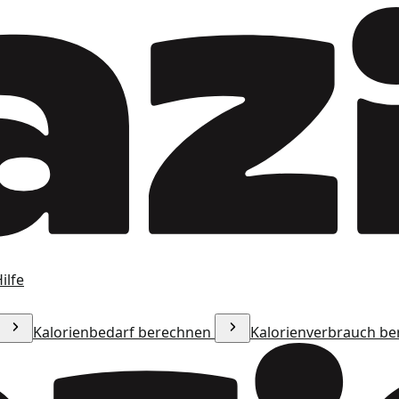
ilfe
Kalorienbedarf berechnen
Kalorienverbrauch b