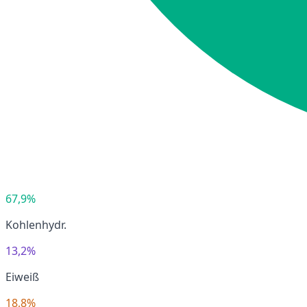
67,9%
Kohlenhydr.
13,2%
Eiweiß
18,8%