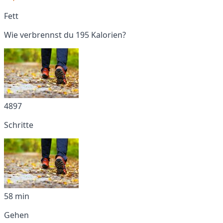
Fett
Wie verbrennst du 195 Kalorien?
4897
Schritte
58 min
Gehen