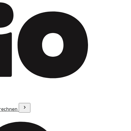
erechnen