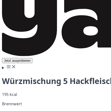
Jetzt ausprobieren
Würzmischung 5 Hackfleisc
195 kcal
Brennwert