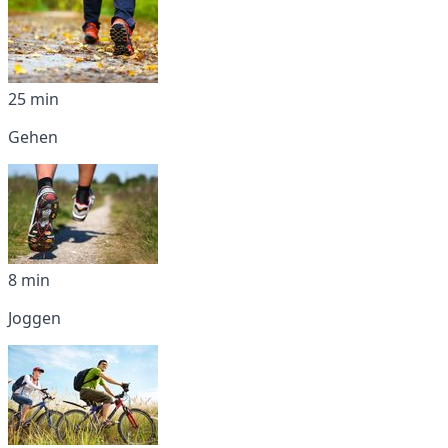
25 min
Gehen
8 min
Joggen