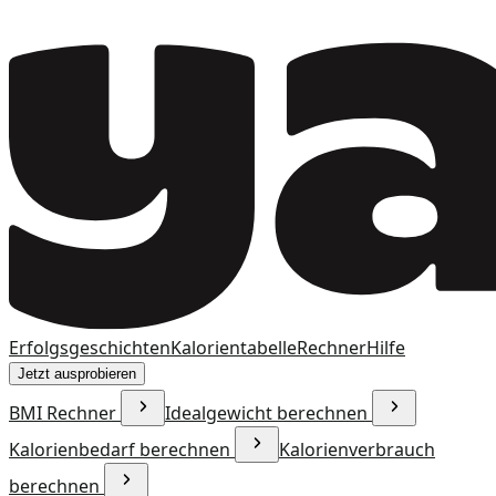
Erfolgsgeschichten
Kalorientabelle
Rechner
Hilfe
Jetzt ausprobieren
BMI Rechner
Idealgewicht berechnen
Kalorienbedarf berechnen
Kalorienverbrauch
berechnen