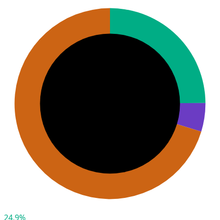
24,9%