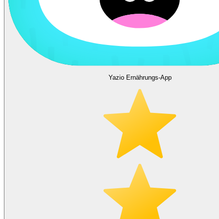
Yazio Ernährungs-App