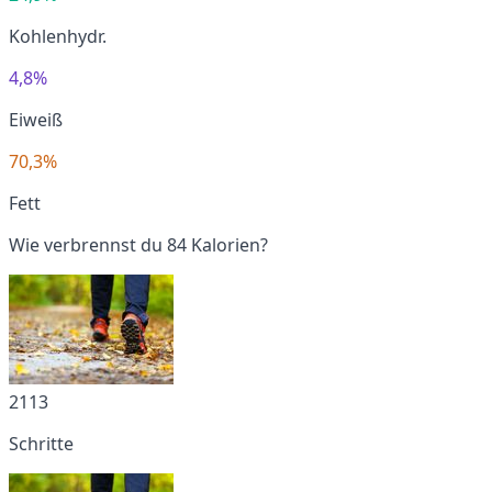
Kohlenhydr.
4,8%
Eiweiß
70,3%
Fett
Wie verbrennst du 84 Kalorien?
2113
Schritte