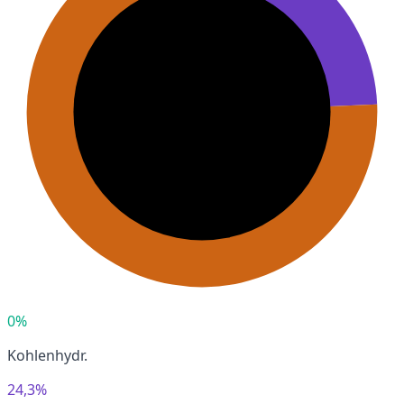
0%
Kohlenhydr.
24,3%