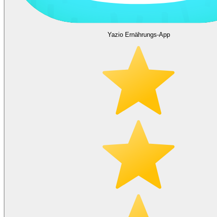
Yazio Ernährungs-App