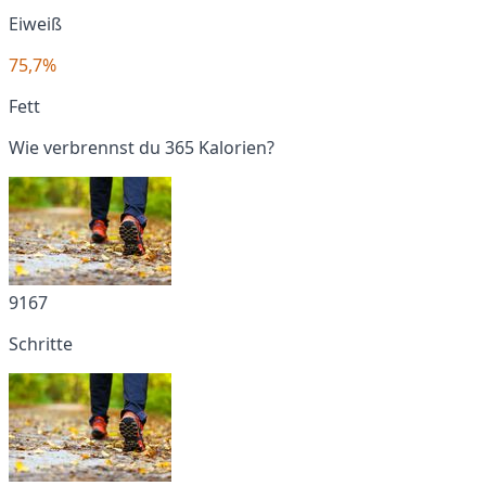
Eiweiß
75,7%
Fett
Wie verbrennst du 365 Kalorien?
9167
Schritte