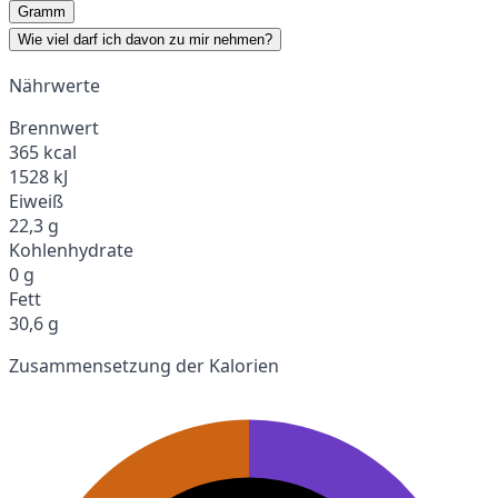
Gramm
Wie viel darf ich davon zu mir nehmen?
Nährwerte
Brennwert
365 kcal
1528 kJ
Eiweiß
22,3 g
Kohlenhydrate
0 g
Fett
30,6 g
Zusammensetzung der Kalorien