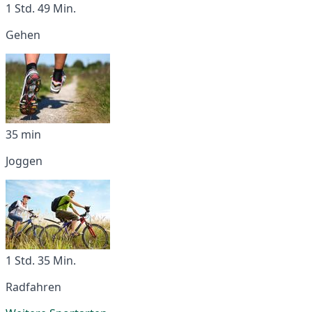
1 Std. 49 Min.
Gehen
35 min
Joggen
1 Std. 35 Min.
Radfahren