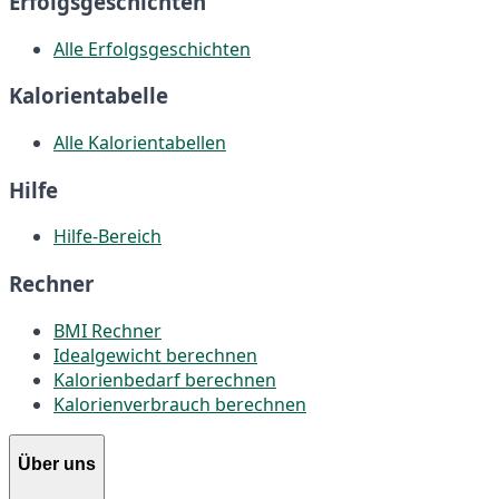
Erfolgsgeschichten
Alle Erfolgsgeschichten
Kalorientabelle
Alle Kalorientabellen
Hilfe
Hilfe-Bereich
Rechner
BMI Rechner
Idealgewicht berechnen
Kalorienbedarf berechnen
Kalorienverbrauch berechnen
Über uns