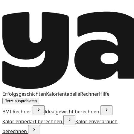
Erfolgsgeschichten
Kalorientabelle
Rechner
Hilfe
Jetzt ausprobieren
BMI Rechner
Idealgewicht berechnen
Kalorienbedarf berechnen
Kalorienverbrauch
berechnen