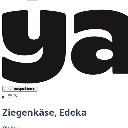
Jetzt ausprobieren
Ziegenkäse, Edeka
365 kcal