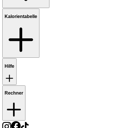
Kalorientabelle
Hilfe
Rechner