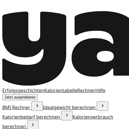
Erfolgsgeschichten
Kalorientabelle
Rechner
Hilfe
Jetzt ausprobieren
BMI Rechner
Idealgewicht berechnen
Kalorienbedarf berechnen
Kalorienverbrauch
berechnen