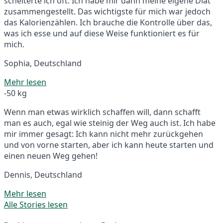
scheiterte ich oft. Ich habe mir dann meine eigene Diät
zusammengestellt. Das wichtigste für mich war jedoch
das Kalorienzählen. Ich brauche die Kontrolle über das,
was ich esse und auf diese Weise funktioniert es für
mich.
Sophia, Deutschland
Mehr lesen
-50 kg
Wenn man etwas wirklich schaffen will, dann schafft
man es auch, egal wie steinig der Weg auch ist. Ich habe
mir immer gesagt: Ich kann nicht mehr zurückgehen
und von vorne starten, aber ich kann heute starten und
einen neuen Weg gehen!
Dennis, Deutschland
Mehr lesen
Alle Stories lesen