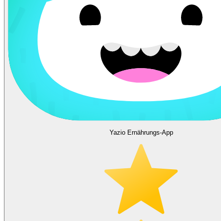
Yazio Ernährungs-App