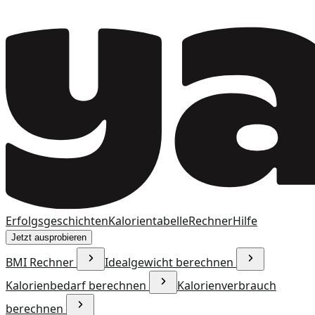
Erfolgsgeschichten
Kalorientabelle
Rechner
Hilfe
Jetzt ausprobieren
BMI Rechner
Idealgewicht berechnen
Kalorienbedarf berechnen
Kalorienverbrauch
berechnen