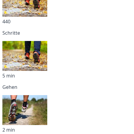
440
Schritte
5 min
Gehen
2 min