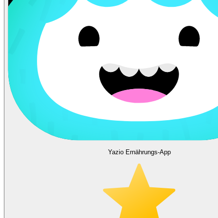
Yazio Ernährungs-App