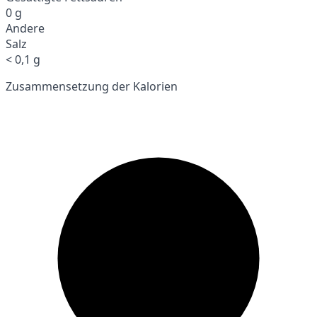
0 g
Andere
Salz
< 0,1 g
Zusammensetzung der Kalorien