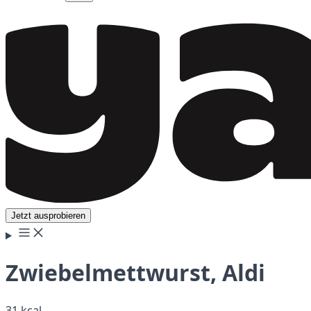
Jetzt ausprobieren
Zwiebelmettwurst, Aldi
31 kcal