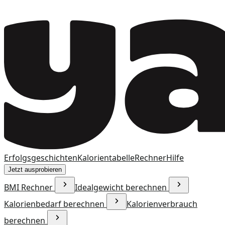
Erfolgsgeschichten
Kalorientabelle
Rechner
Hilfe
Jetzt ausprobieren
BMI Rechner
Idealgewicht berechnen
Kalorienbedarf berechnen
Kalorienverbrauch
berechnen