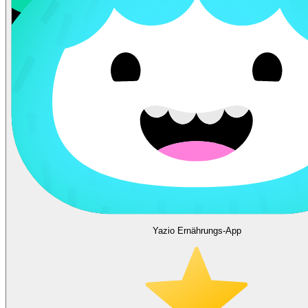
Yazio Ernährungs-App