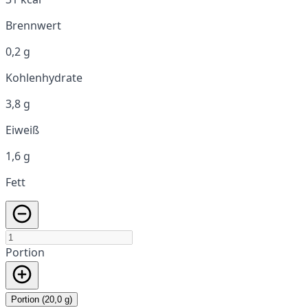
Brennwert
0,2 g
Kohlenhydrate
3,8 g
Eiweiß
1,6 g
Fett
Portion
Portion (20,0 g)