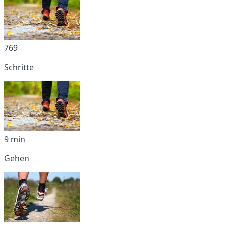
769
Schritte
9 min
Gehen