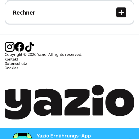
Hilfe-Bereich
Rechner
BMI Rechner
Idealgewicht berechnen
Kalorienbedarf berechnen
Kalorienverbrauch berechnen
Copyright © 2026 Yazio. All rights reserved.
Kontakt
Datenschutz
Cookies
Yazio Ernährungs-App