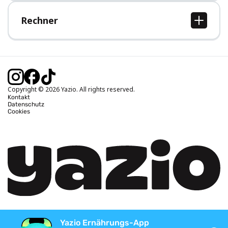
Hilfe-Bereich
Rechner
BMI Rechner
Idealgewicht berechnen
Kalorienbedarf berechnen
Kalorienverbrauch berechnen
Copyright © 2026 Yazio. All rights reserved.
Kontakt
Datenschutz
Cookies
Yazio Ernährungs-App