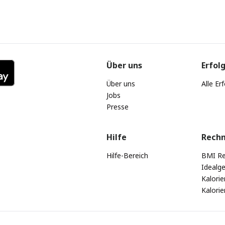
Über uns
Erfol
Über uns
Alle Er
Jobs
Presse
Hilfe
Rech
Hilfe-Bereich
BMI Re
Idealg
Kalori
Kalori