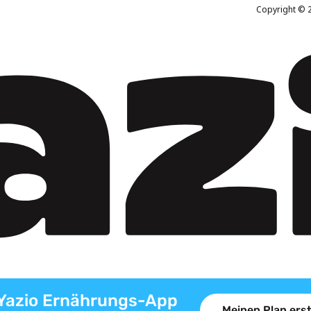
Copyright © 2
Yazio Ernährungs-App
Meinen Plan erst