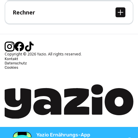
Hilfe-Bereich
Rechner
BMI Rechner
Idealgewicht berechnen
Kalorienbedarf berechnen
Kalorienverbrauch berechnen
Copyright © 2026 Yazio. All rights reserved.
Kontakt
Datenschutz
Cookies
Yazio Ernährungs-App