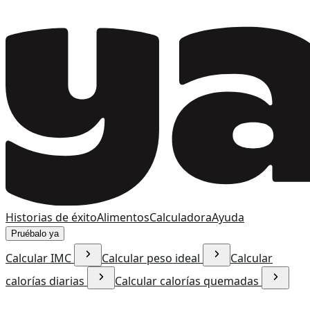
Historias de éxito
Alimentos
Calculadora
Ayuda
Pruébalo ya
Calcular IMC
Calcular peso ideal
Calcular
calorías diarias
Calcular calorías quemadas