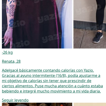
-26 kg
Renata, 28
Adelgacé básicamente contando calorías con Yazio.
Gracias al ayuno intermitente (16/8), podía ajustarme a
mi objetivo de calorías sin tener que prescindir de
ciertos alimentos. Puse mucha atención a cuánto estaba
bebiendo e integré mucho movimiento a mi vida diaria.
Seguir leyendo