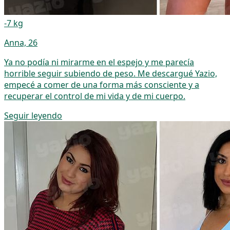
-7 kg
Anna, 26
Ya no podía ni mirarme en el espejo y me parecía
horrible seguir subiendo de peso. Me descargué Yazio,
empecé a comer de una forma más consciente y a
recuperar el control de mi vida y de mi cuerpo.
Seguir leyendo