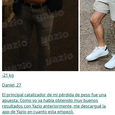
-21 kg
Daniel, 27
El principal catalizador de mi pérdida de peso fue una
apuesta. Como yo ya había obtenido muy buenos
resultados con Yazio anteriormente, me descargué la
app de Yazio en cuanto esta empezó.