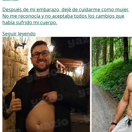
Después de mi embarazo, dejé de cuidarme como mujer.
No me reconocía y no aceptaba todos los cambios que
había sufrido mi cuerpo.
Seguir leyendo