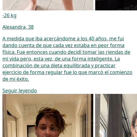
-26 kg
Alexandra, 38
A medida que iba acercándome a los 40 años, me fui
dando cuenta de que cada vez estaba en peor forma
física. Fue entonces cuando decidí tomar las riendas de
mi vida pero, esta vez, de una forma inteligente. La
combinación de una dieta equilibrada y practicar
ejercicio de forma regular fue lo que marcó el comienzo
de mi éxito.
Seguir leyendo