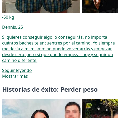
-50 kg
Dennis, 25
Si quieres conseguir algo lo conseguirás, no importa
cuántos baches te encuentres por el camino. Yo siempre
me decía a mí mismo: no puedo volver atrás y empezar
desde cero, pero sí que puedo empezar hoy y seguir un
camino diferente.
Seguir leyendo
Mostrar más
Historias de éxito: Perder peso