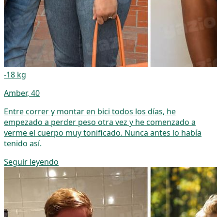
-18 kg
Amber, 40
Entre correr y montar en bici todos los días, he
empezado a perder peso otra vez y he comenzado a
verme el cuerpo muy tonificado. Nunca antes lo había
tenido así.
Seguir leyendo