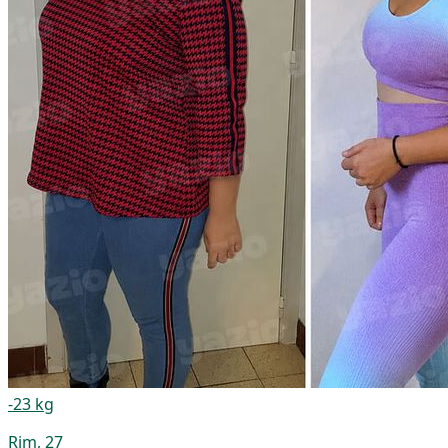
-23 kg
Rim, 27