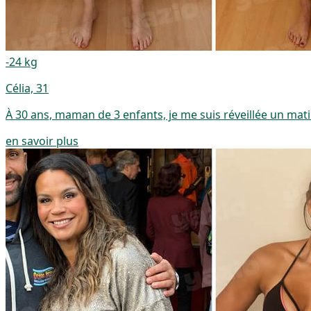
-24 kg
Célia, 31
À 30 ans, maman de 3 enfants, je me suis réveillée un matin 
en savoir plus