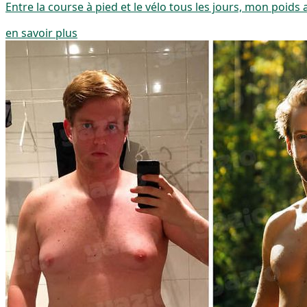
Entre la course à pied et le vélo tous les jours, mon poid
en savoir plus