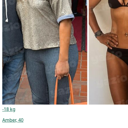
-18 kg
Amber, 40