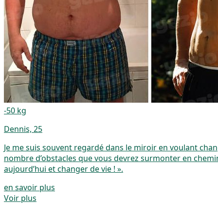
-50 kg
Dennis, 25
Je me suis souvent regardé dans le miroir en voulant chang
nombre d’obstacles que vous devrez surmonter en chemin.
aujourd’hui et changer de vie ! ».
en savoir plus
Voir plus