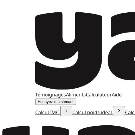
Témoignages
Aliments
Calculateur
Aide
Essayez maintenant
Calcul IMC
Calcul poids idéal
Calc