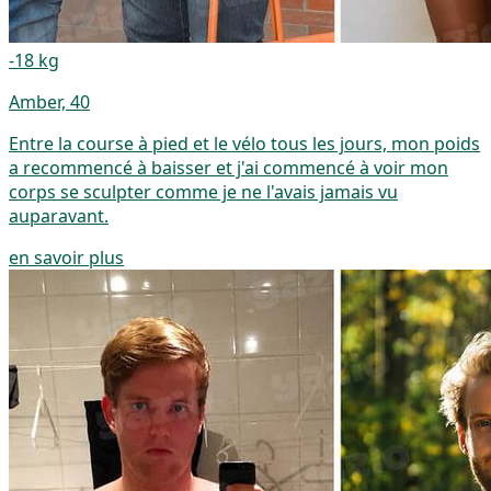
-18 kg
Amber, 40
Entre la course à pied et le vélo tous les jours, mon poids
a recommencé à baisser et j'ai commencé à voir mon
corps se sculpter comme je ne l'avais jamais vu
auparavant.
en savoir plus