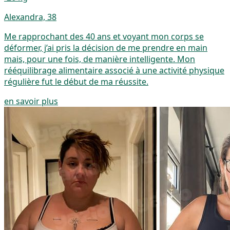
Alexandra, 38
Me rapprochant des 40 ans et voyant mon corps se
déformer, j’ai pris la décision de me prendre en main
mais, pour une fois, de manière intelligente. Mon
rééquilibrage alimentaire associé à une activité physique
régulière fut le début de ma réussite.
en savoir plus