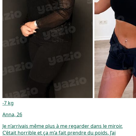
-7 kg
Anna, 26
Je n’arrivais même plus à me regarder dans le miroir.
C’était horrible et ça m’a fait prendre du poids. J’ai