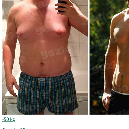
-50 kg