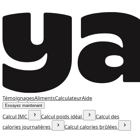
Témoignages
Aliments
Calculateur
Aide
Essayez maintenant
Calcul IMC
Calcul poids idéal
Calcul des
calories journalières
Calcul calories brûlées