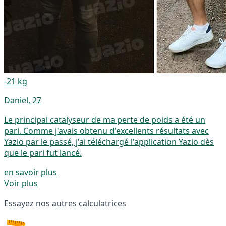
-21 kg
Daniel, 27
Le principal catalyseur de ma perte de poids a été un
pari. Comme j'avais obtenu d'excellents résultats avec
Yazio par le passé, j'ai téléchargé l'application Yazio dès
que le pari fut lancé.
en savoir plus
Voir plus
Essayez nos autres calculatrices