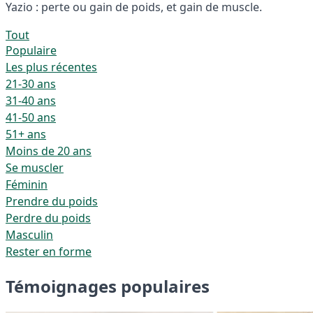
Yazio : perte ou gain de poids, et gain de muscle.
Tout
Populaire
Les plus récentes
21-30 ans
31-40 ans
41-50 ans
51+ ans
Moins de 20 ans
Se muscler
Féminin
Prendre du poids
Perdre du poids
Masculin
Rester en forme
Témoignages populaires