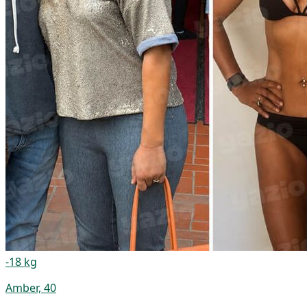
-18 kg
Amber, 40