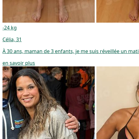
-24 kg
Célia, 31
À 30 ans, maman de 3 enfants, je me suis réveillée un matin 
en savoir plus