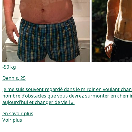
-50 kg
Dennis, 25
Je me suis souvent regardé dans le miroir en voulant chang
nombre d’obstacles que vous devrez surmonter en chemin.
aujourd’hui et changer de vie ! ».
en savoir plus
Voir plus