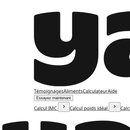
Témoignages
Aliments
Calculateur
Aide
Essayez maintenant
Calcul IMC
Calcul poids idéal
Calc