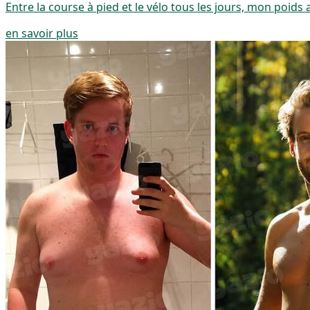
Entre la course à pied et le vélo tous les jours, mon poid
en savoir plus