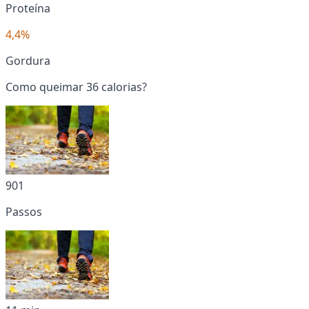
Proteína
4,4%
Gordura
Como queimar 36 calorias?
901
Passos