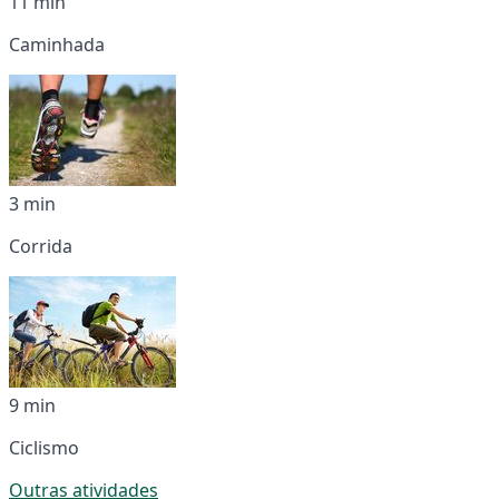
11 min
Caminhada
3 min
Corrida
9 min
Ciclismo
Outras atividades