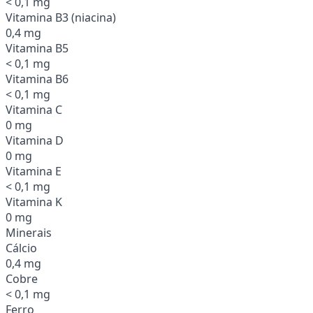
< 0,1 mg
Vitamina B3 (niacina)
0,4 mg
Vitamina B5
< 0,1 mg
Vitamina B6
< 0,1 mg
Vitamina C
0 mg
Vitamina D
0 mg
Vitamina E
< 0,1 mg
Vitamina K
0 mg
Minerais
Cálcio
0,4 mg
Cobre
< 0,1 mg
Ferro