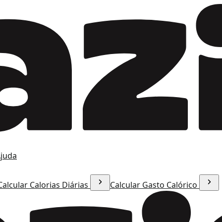
juda
Calcular Calorias Diárias
Calcular Gasto Calórico