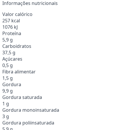
Informações nutricionais
Valor calórico
257 kcal
1076 kJ
Proteína
5,9 g
Carboidratos
37,5 g
Açúcares
0,5 g
Fibra alimentar
1,5 g
Gordura
9,9 g
Gordura saturada
1 g
Gordura monoinsaturada
3 g
Gordura poliinsaturada
5,9 g