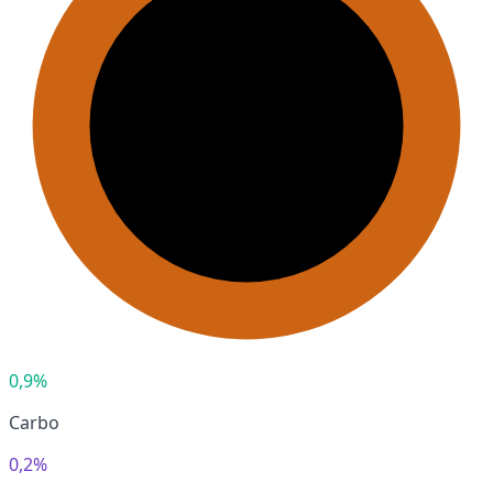
0,9%
Carbo
0,2%