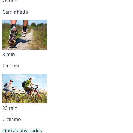
26 min
Caminhada
8 min
Corrida
23 min
Ciclismo
Outras atividades