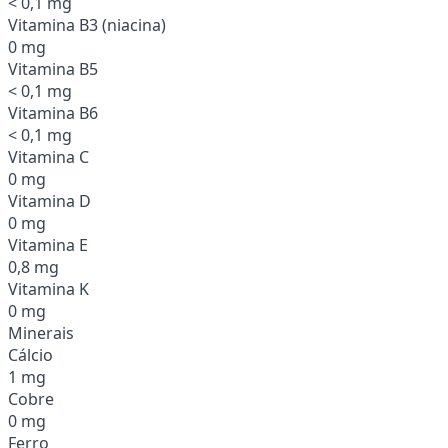
< 0,1 mg
Vitamina B3 (niacina)
0 mg
Vitamina B5
< 0,1 mg
Vitamina B6
< 0,1 mg
Vitamina C
0 mg
Vitamina D
0 mg
Vitamina E
0,8 mg
Vitamina K
0 mg
Minerais
Cálcio
1 mg
Cobre
0 mg
Ferro