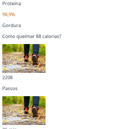
Proteína
98,9%
Gordura
Como queimar 88 calorias?
2208
Passos