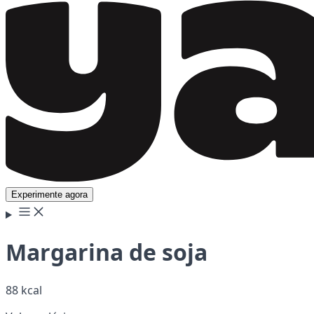
Experimente agora
Margarina de soja
88 kcal