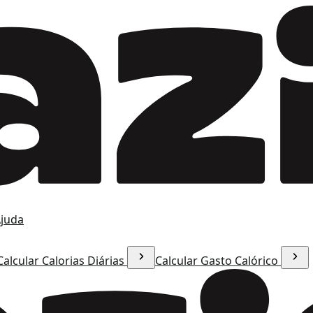
juda
Calcular Calorias Diárias
Calcular Gasto Calórico