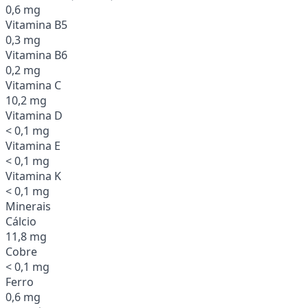
0,6 mg
Vitamina B5
0,3 mg
Vitamina B6
0,2 mg
Vitamina C
10,2 mg
Vitamina D
< 0,1 mg
Vitamina E
< 0,1 mg
Vitamina K
< 0,1 mg
Minerais
Cálcio
11,8 mg
Cobre
< 0,1 mg
Ferro
0,6 mg