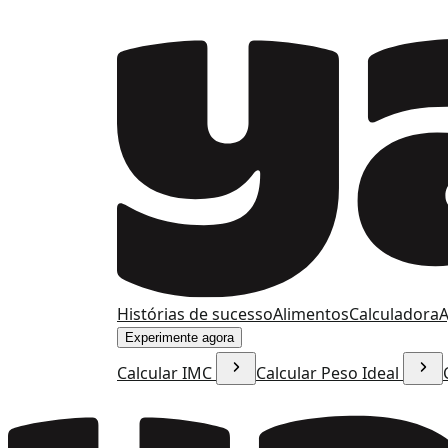
Histórias de sucesso
Alimentos
Calculadora
A
Experimente agora
Calcular IMC
Calcular Peso Ideal