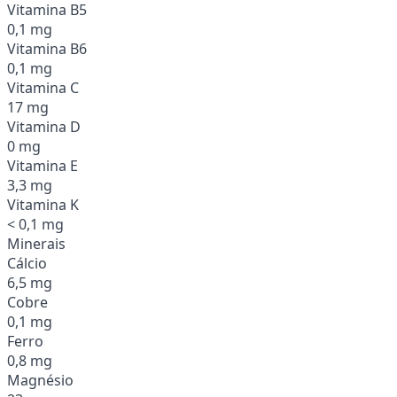
Vitamina B5
0,1 mg
Vitamina B6
0,1 mg
Vitamina C
17 mg
Vitamina D
0 mg
Vitamina E
3,3 mg
Vitamina K
< 0,1 mg
Minerais
Cálcio
6,5 mg
Cobre
0,1 mg
Ferro
0,8 mg
Magnésio