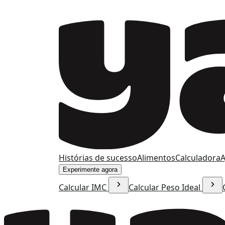
Histórias de sucesso
Alimentos
Calculadora
A
Experimente agora
Calcular IMC
Calcular Peso Ideal