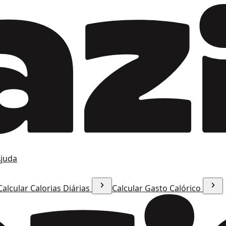
juda
Calcular Calorias Diárias
Calcular Gasto Calórico