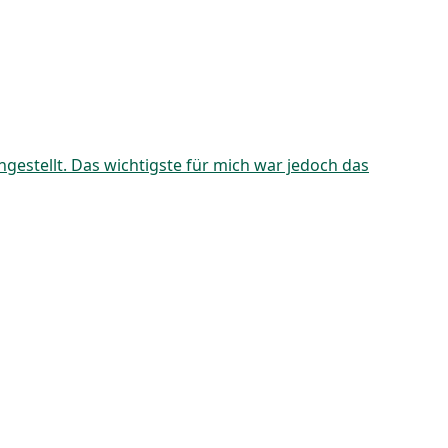
estellt. Das wichtigste für mich war jedoch das