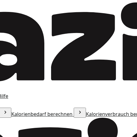
ilfe
Kalorienbedarf berechnen
Kalorienverbrauch b