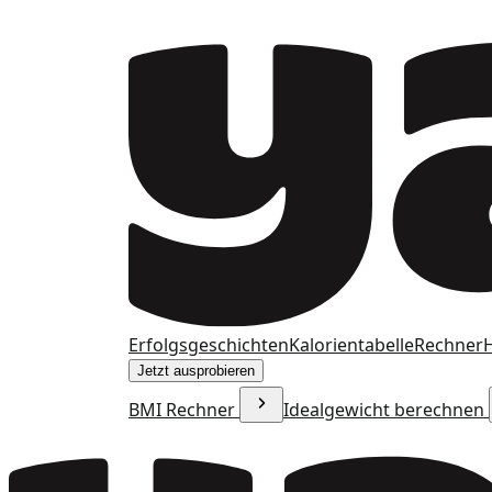
Erfolgsgeschichten
Kalorientabelle
Rechner
H
Jetzt ausprobieren
BMI Rechner
Idealgewicht berechnen