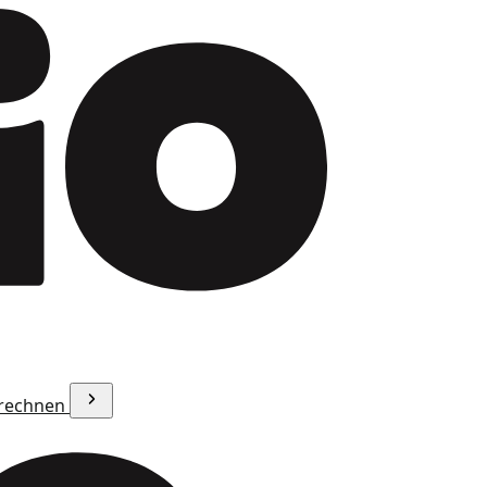
erechnen