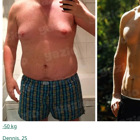
-50 kg
Dennis, 25