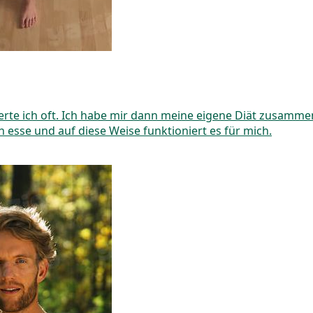
te ich oft. Ich habe mir dann meine eigene Diät zusammeng
h esse und auf diese Weise funktioniert es für mich.