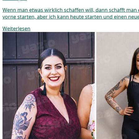
Wenn man etwas wirklich schaffen will, dann schafft man 
vorne starten, aber ich kann heute starten und einen ne
Weiterlesen