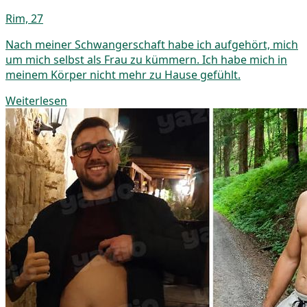
Rim, 27
Nach meiner Schwangerschaft habe ich aufgehört, mich
um mich selbst als Frau zu kümmern. Ich habe mich in
meinem Körper nicht mehr zu Hause gefühlt.
Weiterlesen