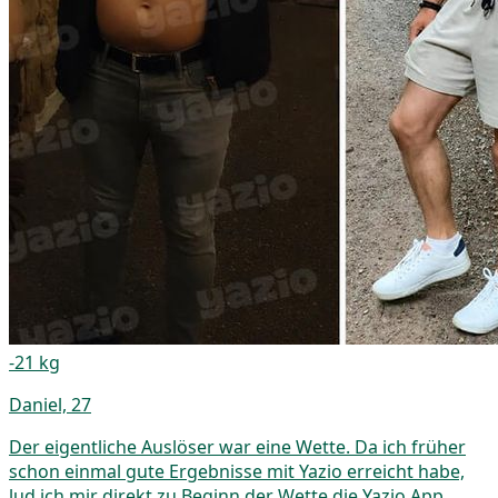
-21 kg
Daniel, 27
Der eigentliche Auslöser war eine Wette. Da ich früher
schon einmal gute Ergebnisse mit Yazio erreicht habe,
lud ich mir direkt zu Beginn der Wette die Yazio App