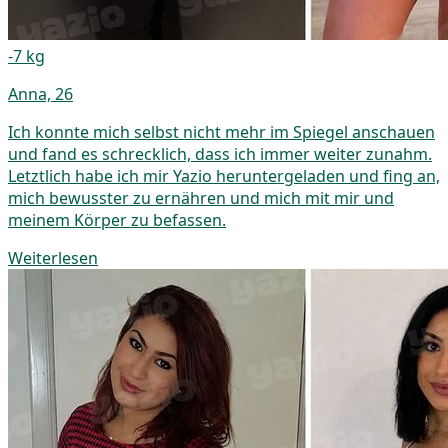
-7 kg
Anna, 26
Ich konnte mich selbst nicht mehr im Spiegel anschauen
und fand es schrecklich, dass ich immer weiter zunahm.
Letztlich habe ich mir Yazio heruntergeladen und fing an,
mich bewusster zu ernähren und mich mit mir und
meinem Körper zu befassen.
Weiterlesen