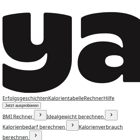
Erfolgsgeschichten
Kalorientabelle
Rechner
Hilfe
Jetzt ausprobieren
BMI Rechner
Idealgewicht berechnen
Kalorienbedarf berechnen
Kalorienverbrauch
berechnen