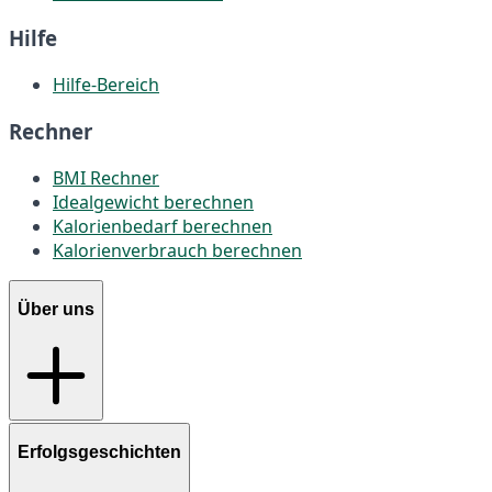
Hilfe
Hilfe-Bereich
Rechner
BMI Rechner
Idealgewicht berechnen
Kalorienbedarf berechnen
Kalorienverbrauch berechnen
Über uns
Erfolgsgeschichten