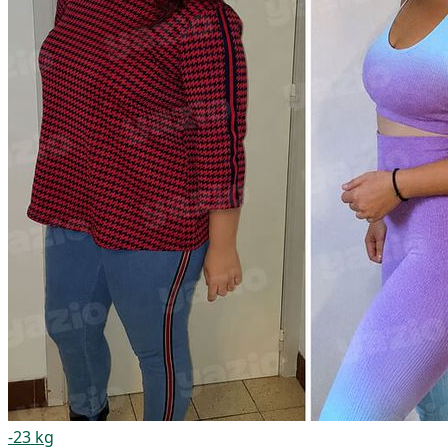
-23 kg