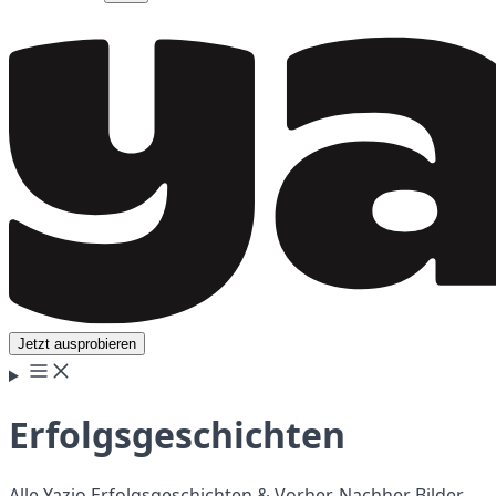
Jetzt ausprobieren
Erfolgsgeschichten
Alle Yazio Erfolgsgeschichten & Vorher-Nachher Bilder.