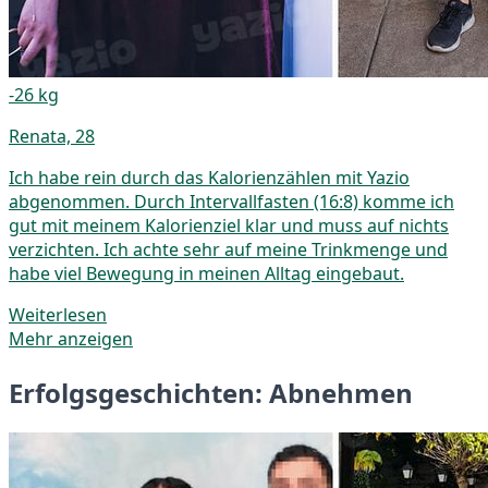
-26 kg
Renata, 28
Ich habe rein durch das Kalorienzählen mit Yazio
abgenommen. Durch Intervallfasten (16:8) komme ich
gut mit meinem Kalorienziel klar und muss auf nichts
verzichten. Ich achte sehr auf meine Trinkmenge und
habe viel Bewegung in meinen Alltag eingebaut.
Weiterlesen
Mehr anzeigen
Erfolgsgeschichten: Abnehmen