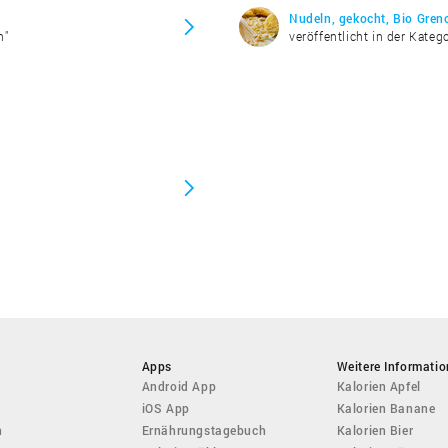
Nudeln, gekocht, Bio Gren
n"
veröffentlicht in der Kateg
"
Apps
Weitere Informati
Android App
Kalorien Apfel
iOS App
Kalorien Banane
n
Ernährungstagebuch
Kalorien Bier