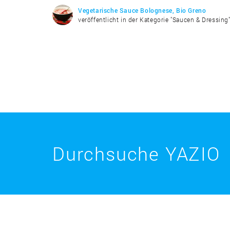
Vegetarische Sauce Bolognese, Bio Greno
veröffentlicht in der Kategorie "Saucen & Dressing
Durchsuche YAZIO