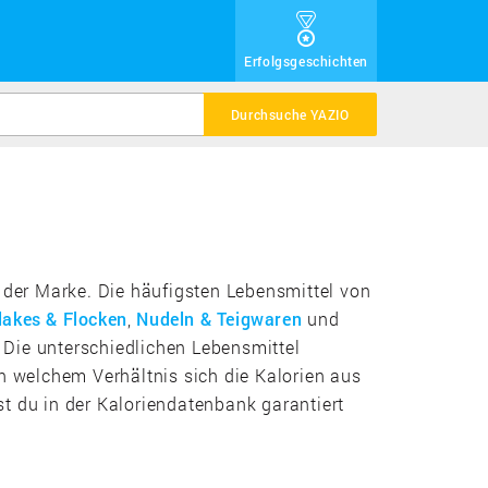
Erfolgsgeschichten
Durchsuche YAZIO
 der Marke. Die häufigsten Lebensmittel von
lakes & Flocken
,
Nudeln & Teigwaren
und
. Die unterschiedlichen Lebensmittel
n welchem Verhältnis sich die Kalorien aus
 du in der Kaloriendatenbank garantiert