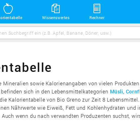
orientabelle
Wissenswertes
Rechner
entabelle
die Mineralien sowie Kalorienangaben von vielen Produkten
 befinden sich in den Lebensmittelkategorien
Müsli, Cornf
die Kalorientabelle von Bio Greno zur Zeit 8 Lebensmittel
denen Nährwerte wie Eiweiß, Fett und Kohlenhydraten und i
Auch wenn du nach verwandten Produzenten suchst, wirst