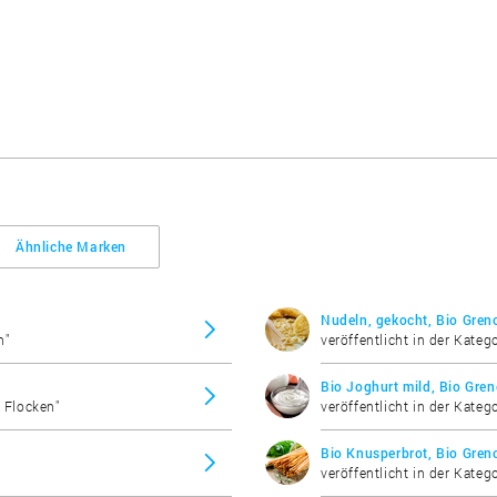
Ähnliche Marken
Nudeln, gekocht, Bio Gren
n"
veröffentlicht in der Kateg
Bio Joghurt mild, Bio Gre
& Flocken"
veröffentlicht in der Kateg
Bio Knusperbrot, Bio Gren
veröffentlicht in der Kate