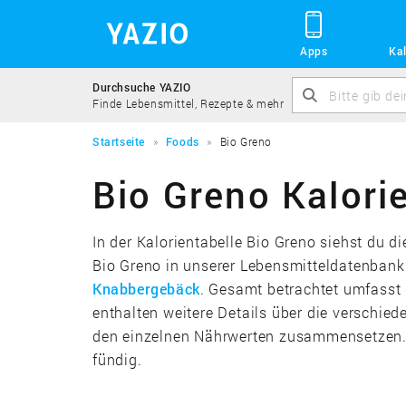
Apps
Kal
Durchsuche YAZIO
Finde Lebensmittel, Rezepte & mehr
Startseite
Foods
Bio Greno
Bio Greno Kalori
In der Kalorientabelle Bio Greno siehst du 
Bio Greno in unserer Lebensmitteldatenbank
Knabbergebäck
. Gesamt betrachtet umfasst 
enthalten weitere Details über die verschie
den einzelnen Nährwerten zusammensetzen. 
fündig.