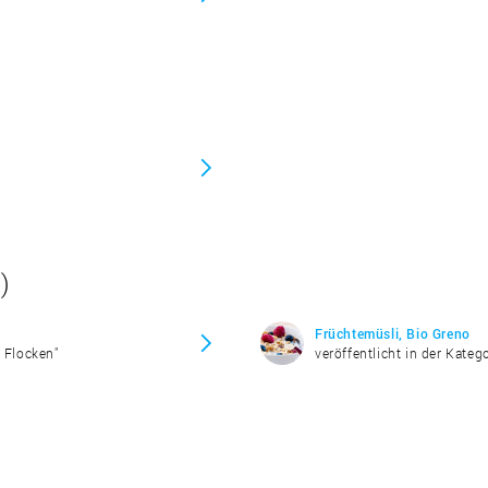
)
Früchtemüsli, Bio Greno
& Flocken"
veröffentlicht in der Kateg