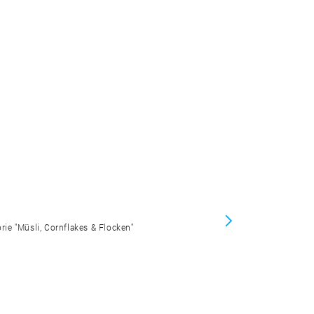
orie "Müsli, Cornflakes & Flocken"