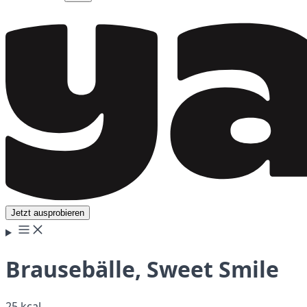
Jetzt ausprobieren
Brausebälle, Sweet Smile
25 kcal