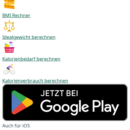
BMI Rechner
Idealgewicht berechnen
Kalorienbedarf berechnen
Kalorienverbrauch berechnen
Auch für iOS