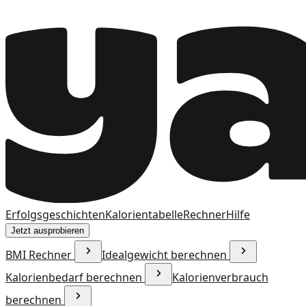
Erfolgsgeschichten
Kalorientabelle
Rechner
Hilfe
Jetzt ausprobieren
BMI Rechner
Idealgewicht berechnen
Kalorienbedarf berechnen
Kalorienverbrauch
berechnen