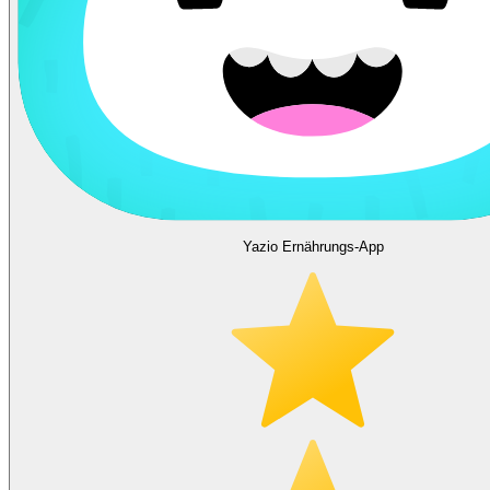
Yazio Ernährungs-App