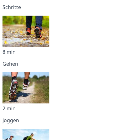
Schritte
8 min
Gehen
2 min
Joggen